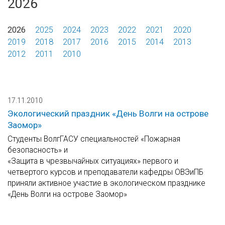
2026
2026
2025
2024
2023
2022
2021
2020
2019
2018
2017
2016
2015
2014
2013
2012
2011
2010
17.11.2010
Экологический праздник «День Волги на острове
Заомор»
Cтуденты ВолгГАСУ специальностей «Пожарная
безопасность» и
«Защита в чрезвычайных ситуациях» первого и
четвертого курсов и преподаватели кафедры ОВЭиПБ
приняли активное участие в экологическом празднике
«День Волги на острове Заомор»