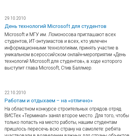
29.10.2010
День технологий Microsoft для студентов
Microsoft и МГУ им. Ломоносова приглашают всех
студентов, ИТ-энтузиастов и всех, кто увлечен
информационными технологиями, принять участие в
уникальном всероссийском онлайн-мероприятии «День
технологий Microsoft для студентов», в ходе которого
выступит глава Microsoft, Стив Баллмер.
22.10.2010
Работам и отдыхаем – на «отлично»
На областном конкурсе строительных отрядов отряд
ВИСТех «Терминал» занял второе место. Для того, чтобы
только попасть на место работы, нашим студентам
пришлось пересечь всю страну на самолете: ребята
участвовали в возведении важных для страны объектов