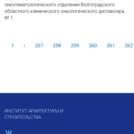
онкогематологического отделения Волгоградского
областного клинического онкологического диспансера
№ 1.
1
‹
Назад
257
258
259
260
261
262
ИНСТИТУТ АРХИТЕКТУРЫ И
СТРОИТЕЛЬСТВА