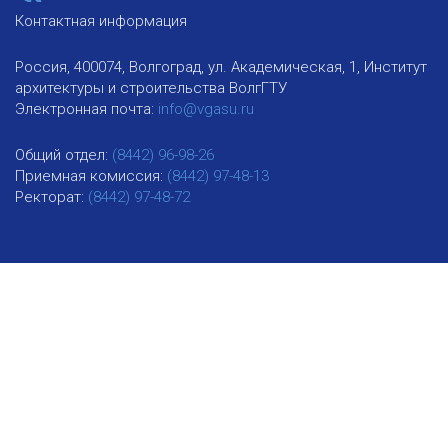
Контактная информация
Россия, 400074, Волгоград, ул. Академическая, 1, Институт
архитектуры и строительства ВолгГТУ
Электронная почта:
info@vgasu.ru
Общий отдел:
(8442) 96-98-26
Приемная комиссия:
(8442) 97-48-13
Ректорат:
(8442) 97-48-72