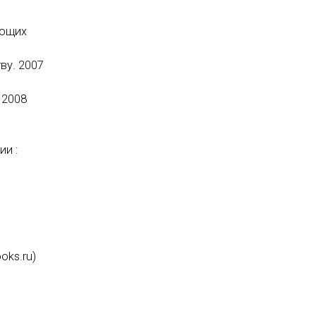
ающих
ву. 2007
 2008
ии :
oks.ru)