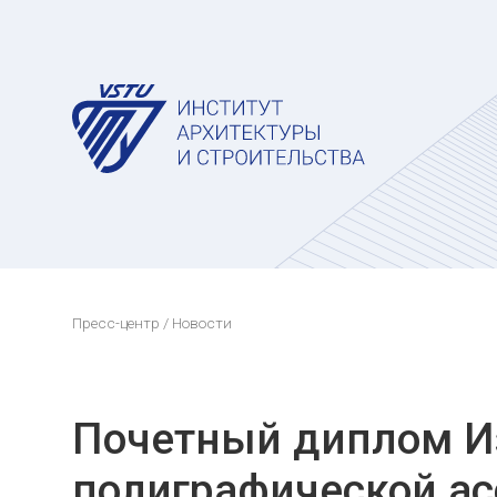
Пресс-центр
/ Новости
Почетный диплом И
полиграфической ас