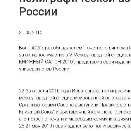
России
31.05.2010
ВолгГАСУ стал обладателем Почетного диплома 
за активное участие в V Международной специ
КНИЖНЫЙ САЛОН-2010", представив свои издания
университетов России.
22-25 апреля 2010 года Издательско-полиграфич
международной специализированной выставке
Организаторами Салона выступили Правительств
Книжный Союз" и выставочный комплекс "Ленэкс
агентства по печати и массовым коммуникациям по
25 27 мая 2010 года Издательско-полиграфическ