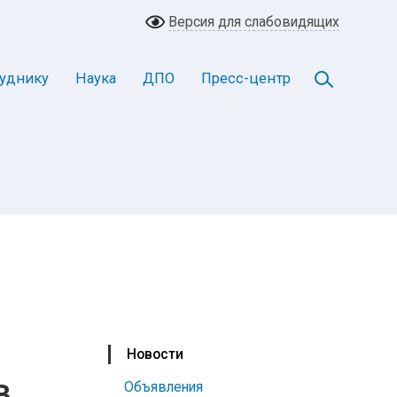
Версия для слабовидящих
уднику
Наука
ДПО
Пресс-центр
Новости
в
Объявления