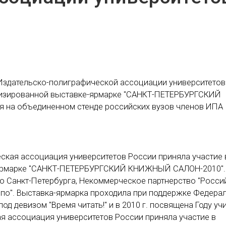
Издательско-полиграфической ассоциации университетов
ализированной выставке-ярмарке "САНКТ-ПЕТЕРБУРГСКИЙ
 на объединенном стенде российских вузов членов ИПА
еская ассоциация университетов России приняла участие 
-ярмарке "САНКТ-ПЕТЕРБУРГСКИЙ КНИЖНЫЙ САЛОН-2010".
о Санкт-Петербурга, Некоммерческое партнерство "Росси
по". Выставка-ярмарка проходила при поддержке Федера
д девизом "Время читать!" и в 2010 г. посвящена Году учи
ая ассоциация университетов России приняла участие в