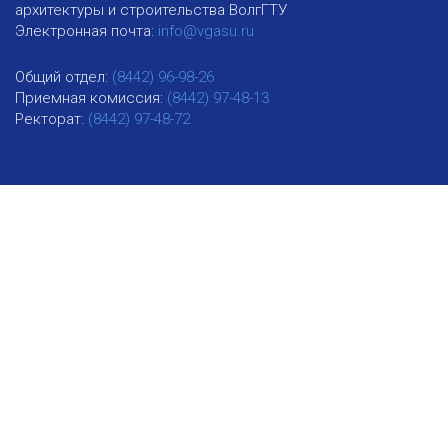
архитектуры и строительства ВолгГТУ
Электронная почта:
info@vgasu.ru
Общий отдел:
(8442) 96-98-26
Приемная комиссия:
(8442) 97-48-13
Ректорат:
(8442) 97-48-72