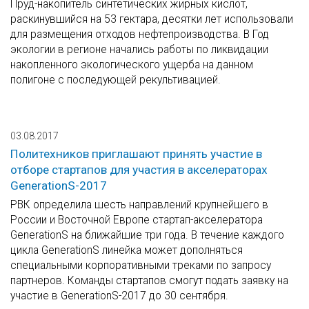
Пруд-накопитель синтетических жирных кислот,
раскинувшийся на 53 гектара, десятки лет использовали
для размещения отходов нефтепроизводства. В Год
экологии в регионе начались работы по ликвидации
накопленного экологического ущерба на данном
полигоне с последующей рекультивацией.
03.08.2017
Политехников приглашают принять участие в
отборе стартапов для участия в акселераторах
GenerationS-2017
РВК определила шесть направлений крупнейшего в
России и Восточной Европе стартап-акселератора
GenerationS на ближайшие три года. В течение каждого
цикла GenerationS линейка может дополняться
специальными корпоративными треками по запросу
партнеров. Команды стартапов смогут подать заявку на
участие в GenerationS-2017 до 30 сентября.