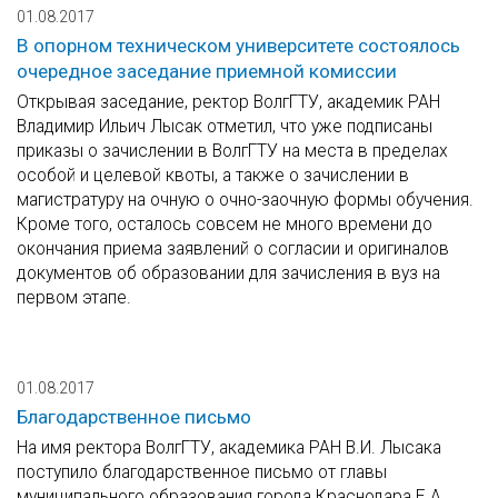
01.08.2017
В опорном техническом университете состоялось
очередное заседание приемной комиссии
Открывая заседание, ректор ВолгГТУ, академик РАН
Владимир Ильич Лысак отметил, что уже подписаны
приказы о зачислении в ВолгГТУ на места в пределах
особой и целевой квоты, а также о зачислении в
магистратуру на очную о очно-заочную формы обучения.
Кроме того, осталось совсем не много времени до
окончания приема заявлений о согласии и оригиналов
документов об образовании для зачисления в вуз на
первом этапе.
01.08.2017
Благодарственное письмо
На имя ректора ВолгГТУ, академика РАН В.И. Лысака
поступило благодарственное письмо от главы
муниципального образования города Краснодара Е.А.