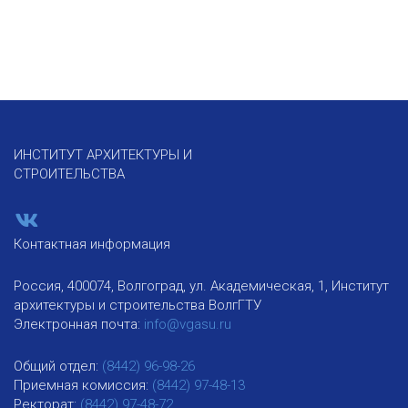
ИНСТИТУТ АРХИТЕКТУРЫ И
СТРОИТЕЛЬСТВА
Контактная информация
Россия, 400074, Волгоград, ул. Академическая, 1, Институт
архитектуры и строительства ВолгГТУ
Электронная почта:
info@vgasu.ru
Общий отдел:
(8442) 96-98-26
Приемная комиссия:
(8442) 97-48-13
Ректорат:
(8442) 97-48-72