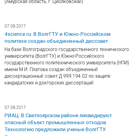
(Амурская область, г. Циолковский).
07.08.2017
4science.ru: В ВолгГТУ и Южно-Российском
политехе создан объединенный диссовет
На базе Волгоградского государственного технического
университета (ВолгГТУ) и Южно-Российского
государственного политехнического университета (НПИ)
имени М.И. Платова создан объединенный
диссертационный совет Д 999.194.02 по защите
кандидатских и докторских диссертаций.
07.08.2017
РИАЦ: В Светлоярском районе ликвидируют
опасный объект промышленных отходов.
Технологию предложили ученые ВолгГТУ