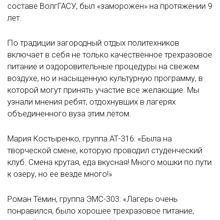
составе ВолгГАСУ, был «заморожен» на протяжении 9
лет.
По традиции загородный отдых политехников
включает в себя не только качественное трехразовое
питание и оздоровительные процедуры на свежем
воздухе, но и насыщенную культурную программу, в
которой могут принять участие все желающие. Мы
узнали мнения ребят, отдохнувших в лагерях
объединенного вуза этим летом.
Мария Костыренко, группа АТ-316: «Была на
творческой смене, которую проводил студенческий
клуб. Смена крутая, еда вкусная! Много мошки по пути
к озеру, но ее везде много!»
Роман Тёмин, группа ЭМС-303: «Лагерь очень
понравился, было хорошее трехразовое питание,