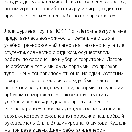
каждый день давали мясо. Начинался день с зарядки,
потом играли в волейбол или другие игры, ходили на
пруд, пели песни – в целом было всё прекрасно».
Лали Буриева, группа ПСК-1-15: «Летом, в августе, мне
представилась возможность поехать на отдых в
учебно-тренировочный лагерь нашего института, где
студенты, совместно с отдыхом, осуществляли
работы по озеленению и уборке территории. Лагерь
не работал 9 лет, и мы были первыми, кто приехал
туда. Очень понравилось отношение администрации
– хорошо подготовились к заезду: было чисто, нас
встретили радушно, с музыкой, накормили вкусными
арбузами и мороженым. Также хочу отметить
удобный распорядок дня: мы просыпались не
слишком рано – в восемь утра, умывались и шли на
зарядку, которую ежедневно проводила наш добрый
руководитель Ольга Владимировна Клычкова. Кушали
мы три раза в день. Днём работали, вечером