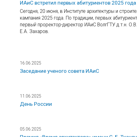
ИАиС встретил первых абитуриентов 2025 года
Сегодня, 20 июня, в Институте архитектуры и строит
кампания 2025 года. По традиции, первых абитуриен
первый проректор-директор ИАиС ВолгГТУ д.т.н. О.В.
Е.А. Захаров.
16.06.2025
Заседание ученого совета ИАиС
11.06.2025
День России
05.06.2025
Премия «Время архитектора» имени С. Б. Ткаче