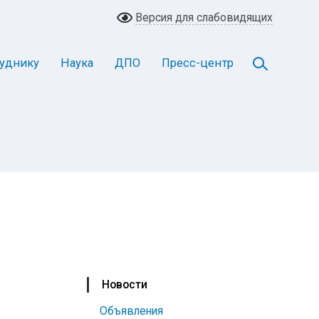
Версия для слабовидящих
уднику
Наука
ДПО
Пресс-центр
Новости
Объявления