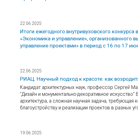
22.06.2025
Итоги ежегодного внутривузовского конкурса
«Экономика и управление», организованного в
управление проектами» в период с 16 по 17 июн
22.06.2025
РИАЦ. Научный подход к красоте: как возроди
Кандидат архитектурных наук, профессор Сергей М
"Дизайн и монументально-декоративное искусство" В
архитектура, а сложная научная задача, требующая 
благоустройству и реализации проектов в разных уг
19.06.2025