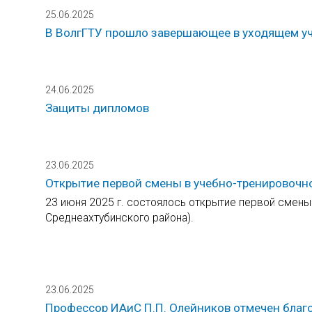
25.06.2025
В ВолгГТУ прошло завершающее в уходящем уч
24.06.2025
Защиты дипломов
23.06.2025
Открытие первой смены в учебно-тренировочн
23 июня 2025 г. состоялось открытие первой смены
Среднеахтубинского района).
23.06.2025
Профессор ИАиС П.П. Олейников отмечен благ