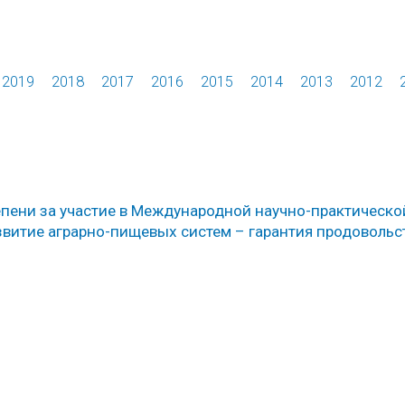
2019
2018
2017
2016
2015
2014
2013
2012
пени за участие в Международной научно-практическо
звитие аграрно-пищевых систем – гарантия продоволь