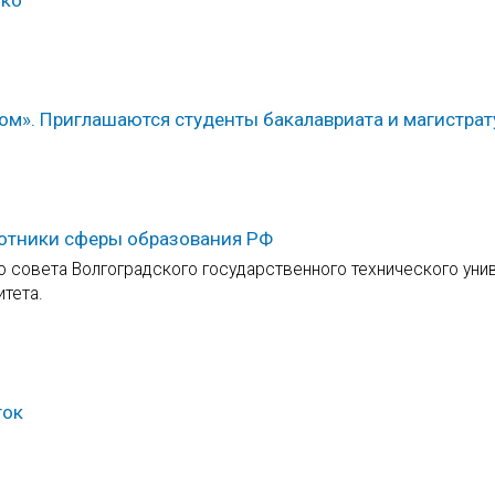
ом». Приглашаются студенты бакалавриата и магистрат
аботники сферы образования РФ
о совета Волгоградского государственного технического уни
тета.
ток