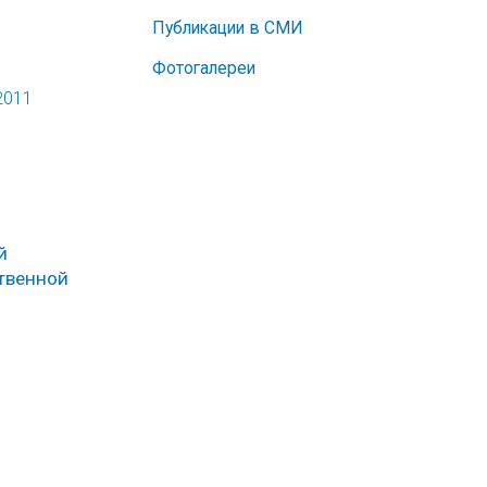
Публикации в СМИ
Фотогалереи
2011
й
ственной