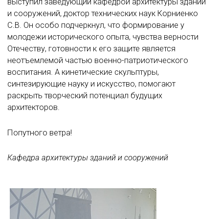
выступил заведующий кафедрой архитектуры зданий
и сооружений, доктор технических наук Корниенко
С.В. Он особо подчеркнул, что формирование у
молодежи исторического опыта, чувства верности
Отечеству, готовности к его защите является
неотъемлемой частью военно-патриотического
воспитания. А кинетические скульптуры,
синтезирующие науку и искусство, помогают
раскрыть творческий потенциал будущих
архитекторов.
Попутного ветра!
Кафедра архитектуры зданий и сооружений