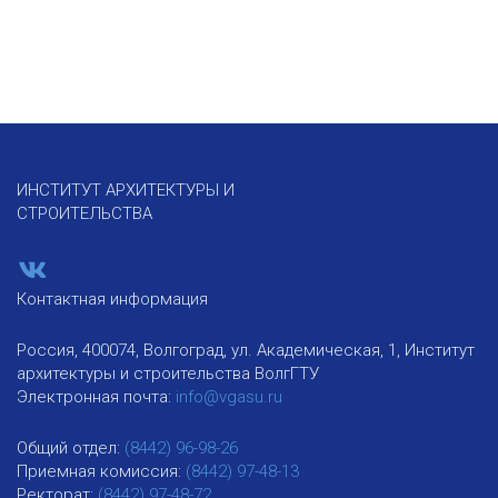
ИНСТИТУТ АРХИТЕКТУРЫ И
СТРОИТЕЛЬСТВА
Контактная информация
Россия, 400074, Волгоград, ул. Академическая, 1, Институт
архитектуры и строительства ВолгГТУ
Электронная почта:
info@vgasu.ru
Общий отдел:
(8442) 96-98-26
Приемная комиссия:
(8442) 97-48-13
Ректорат:
(8442) 97-48-72