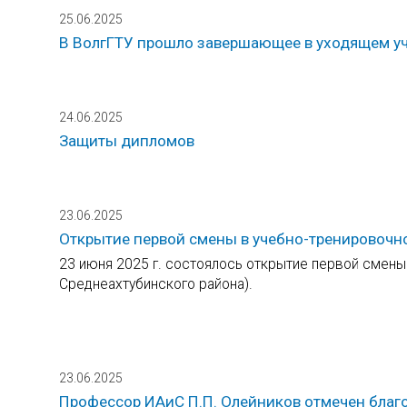
25.06.2025
В ВолгГТУ прошло завершающее в уходящем уч
24.06.2025
Защиты дипломов
23.06.2025
Открытие первой смены в учебно-тренировочн
23 июня 2025 г. состоялось открытие первой смены
Среднеахтубинского района).
23.06.2025
Профессор ИАиС П.П. Олейников отмечен благ