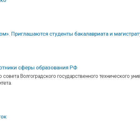
ом». Приглашаются студенты бакалавриата и магистрат
аботники сферы образования РФ
о совета Волгоградского государственного технического уни
тета.
ток