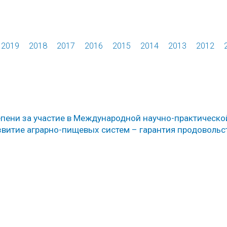
2019
2018
2017
2016
2015
2014
2013
2012
пени за участие в Международной научно-практическо
звитие аграрно-пищевых систем – гарантия продоволь