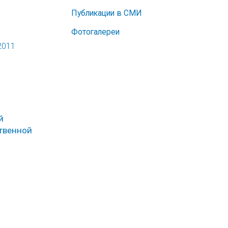
Публикации в СМИ
Фотогалереи
2011
й
ственной