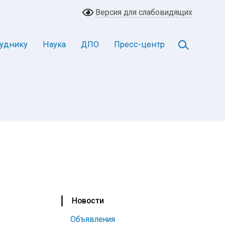
Версия для слабовидящих
уднику
Наука
ДПО
Пресс-центр
Новости
Объявления