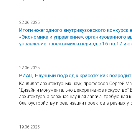
22.06.2025
Итоги ежегодного внутривузовского конкурса
«Экономика и управление», организованного в
управление проектами» в период с 16 по 17 июн
22.06.2025
РИАЦ. Научный подход к красоте: как возроди
Кандидат архитектурных наук, профессор Сергей М
"Дизайн и монументально-декоративное искусство" В
архитектура, а сложная научная задача, требующая 
благоустройству и реализации проектов в разных уг
19.06.2025