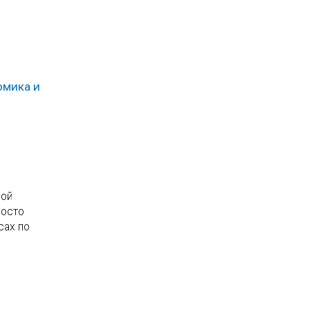
омика и
рой
росто
сах по