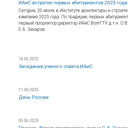
ИАиС встретил первых абитуриентов 2025 года
Сегодня, 20 июня, в Институте архитектуры и строит
кампания 2025 года. По традиции, первых абитуриен
первый проректор-директор ИАиС ВолгГТУ д.т.н. О.В.
Е.А. Захаров.
16.06.2025
Заседание ученого совета ИАиС
11.06.2025
День России
05.06.2025
Премия «Время архитектора» имени С. Б. Ткаче