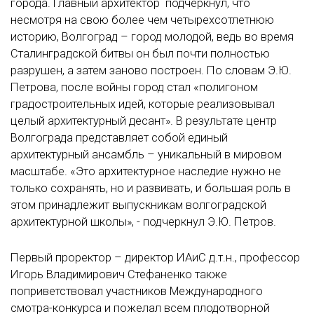
города. Главный архитектор подчеркнул, что
несмотря на свою более чем четырехсотлетнюю
историю, Волгоград – город молодой, ведь во время
Сталинградской битвы он был почти полностью
разрушен, а затем заново построен. По словам Э.Ю.
Петрова, после войны город стал «полигоном
градостроительных идей, которые реализовывал
целый архитектурный десант». В результате центр
Волгограда представляет собой единый
архитектурный ансамбль – уникальный в мировом
масштабе. «Это архитектурное наследие нужно не
только сохранять, но и развивать, и большая роль в
этом принадлежит выпускникам волгоградской
архитектурной школы», - подчеркнул Э.Ю. Петров.
Первый проректор – директор ИАиС д.т.н., профессор
Игорь Владимирович Стефаненко также
поприветствовал участников Международного
смотра-конкурса и пожелал всем плодотворной