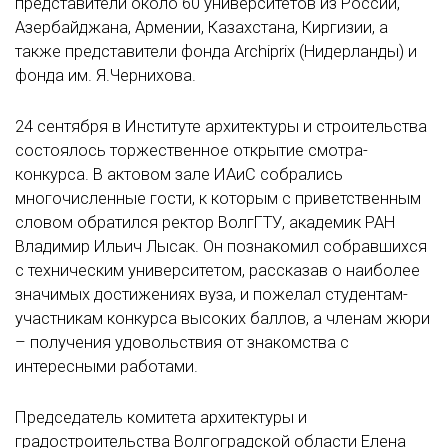
представители около 60 университетов из России,
Азербайджана, Армении, Казахстана, Киргизии, а
также представители фонда Archiprix (Нидерланды) и
фонда им. Я.Чернихова.
24 сентября в Институте архитектуры и строительства
состоялось торжественное открытие смотра-
конкурса. В актовом зале ИАиС собрались
многочисленные гости, к которым с приветственным
словом обратился ректор ВолгГТУ, академик РАН
Владимир Ильич Лысак. Он познакомил собравшихся
с техническим университетом, рассказав о наиболее
значимых достижениях вуза, и пожелал студентам-
участникам конкурса высоких баллов, а членам жюри
– получения удовольствия от знакомства с
интересными работами.
Председатель комитета архитектуры и
градостроительства Волгоградской области Елена