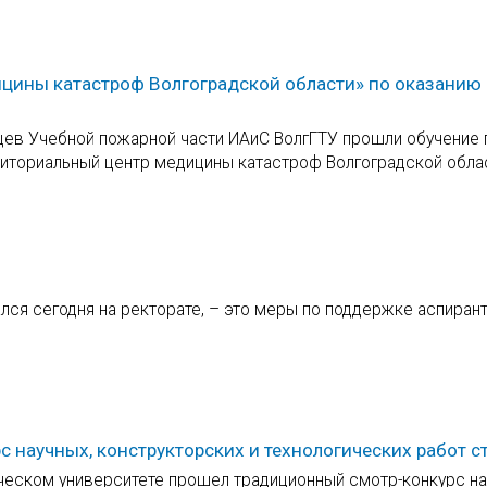
ицины катастроф Волгоградской области» по оказанию
ьцев Учебной пожарной части ИАиС ВолгГТУ прошли обучение 
иториальный центр медицины катастроф Волгоградской облас
ся сегодня на ректорате, – это меры по поддержке аспиран
 научных, конструкторских и технологических работ с
ческом университете прошел традиционный смотр-конкурс на