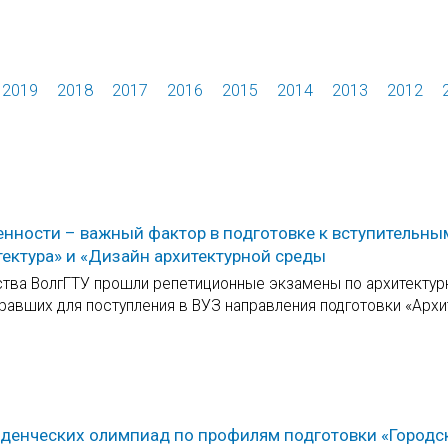
2019
2018
2017
2016
2015
2014
2013
2012
нности – важный фактор в подготовке к вступительны
ектура» и «Дизайн архитектурной среды
льства ВолгГТУ прошли репетиционные экзамены по архитекту
равших для поступления в ВУЗ направления подготовки «Архи
студенческих олимпиад по профилям подготовки «Городс