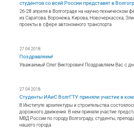
студентов со всей России представят в Волгог
26-28 апреля в Волгограде на научно-техническом
из Саратова, Воронежа, Кирова, Новочеркасска, Эли
проекты в сфере автономного транспорта.
27.04.2018
Поздравляем!
Уважаемый Олег Викторович! Поздравляем Вас с дн
27.04.2018
Студенты ИАиС ВолгГТУ приняли участие в ко
В Институте архитектуры и строительства состоял
дорожного движения. В нем приняли участие предс
МВД России по городу Волгограду, студенты, препо
нашего города.