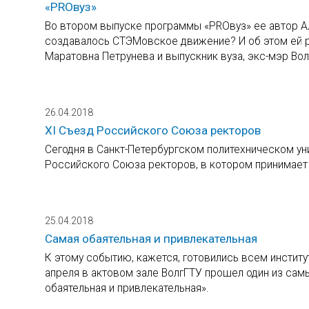
«PROвуз»
Во втором выпуске программы «PROвуз» ее автор Ал
создавалось СТЭМовское движение? И об этом ей р
Маратовна Петрунева и выпускник вуза, экс-мэр Во
26.04.2018
XI Съезд Российского Союза ректоров
Сегодня в Санкт-Петербургском политехническом ун
Российского Союза ректоров, в котором принимает у
25.04.2018
Самая обаятельная и привлекательная
К этому событию, кажется, готовились всем институт
апреля в актовом зале ВолгГТУ прошел один из са
обаятельная и привлекательная».