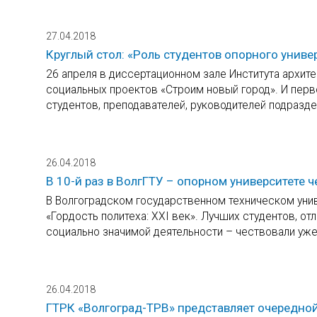
27.04.2018
Круглый стол: «Роль студентов опорного унив
26 апреля в диссертационном зале Института архите
социальных проектов «Строим новый город». И перво
студентов, преподавателей, руководителей подразде
26.04.2018
В 10-й раз в ВолгГТУ – опорном университете 
В Волгоградском государственном техническом уни
«Гордость политеха: XXI век». Лучших студентов, отл
социально значимой деятельности – чествовали уже 
26.04.2018
ГТРК «Волгоград-ТРВ» представляет очередной