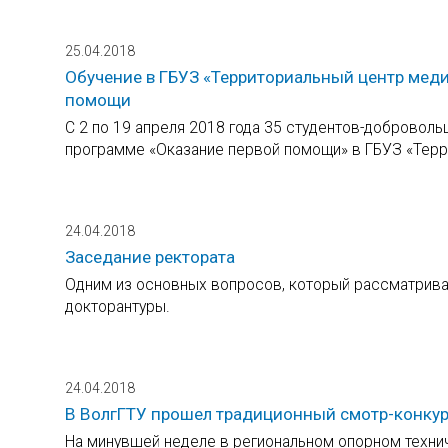
25.04.2018
Обучение в ГБУЗ «Территориальный центр мед
помощи
С 2 по 19 апреля 2018 года 35 студентов-добровол
программе «Оказание первой помощи» в ГБУЗ «Терр
24.04.2018
Заседание ректората
Одним из основных вопросов, который рассматривал
докторантуры.
24.04.2018
В ВолгГТУ прошел традиционный смотр-конкурс
На минувшей неделе в региональном опорном техни