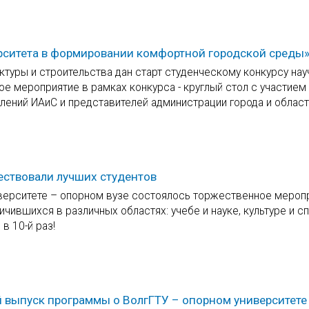
ерситета в формировании комфортной городской среды
ктуры и строительства дан старт студенческому конкурсу нау
е мероприятие в рамках конкурса - круглый стол с участием
лений ИАиС и представителей администрации города и област
чествовали лучших студентов
верситете – опорном вузе состоялось торжественное мероп
ичившихся в различных областях: учебе и науке, культуре и сп
в 10-й раз!
 выпуск программы о ВолгГТУ – опорном университете