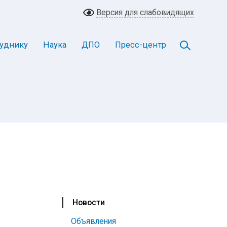
Версия для слабовидящих
уднику
Наука
ДПО
Пресс-центр
Новости
Объявления