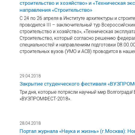
строительство и хозяйство» и «Техническая э
направления «Строительство»
С 24 по 26 апреля в Институте архитектуры и строи
проводился III – заключительный тур Всероссийски
строительство и хозяйство», «Техническая эксплуа
Строительство, который согласно решению федерал
специальностей и направлениям подготовки 08.00.0
строительных вузов (УМО и АСВ) проводится в наше
29.04.2018
Закрытие студенческого фестиваля «ВУЗПРО
Три дня, которые потрясли научный мир Волгограда!
«ВУЗПРОМФЕСТ-2018».
28.04.2018
Портал журнала «Наука и жизнь» (г.Москва): Н