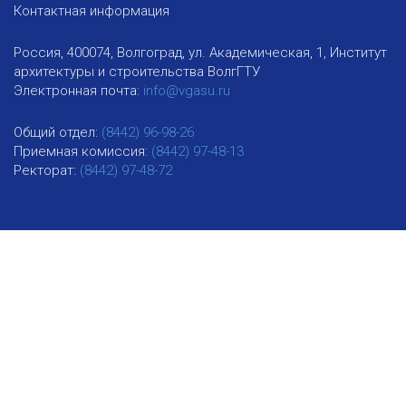
Контактная информация
Россия, 400074, Волгоград, ул. Академическая, 1, Институт
архитектуры и строительства ВолгГТУ
Электронная почта:
info@vgasu.ru
Общий отдел:
(8442) 96-98-26
Приемная комиссия:
(8442) 97-48-13
Ректорат:
(8442) 97-48-72