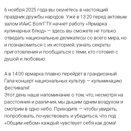
6 ноября 2025 года вы окунётесь в настоящий
праздник дружбы народов. Уже в 13:20 перед актовым
залом ИАиС ВолгГТУ начнёт работу «Ярмарка
кулинарных блюд» — здесь вы сможете не только
отведать национальные деликатесы со всего мира, но
и познакомиться с их историей, узнать секреты
приготовления и пообщаться с теми, кто готовил с
душой и любовью.
А в 14:00 ярмарка плавно перейдёт в грандиозный
Гала-концерт национальных культур — кульминацию
фестиваля!
Этот день наше напоминание о том, что, несмотря на
расстояния и различия, мы дышим одним воздухом и
смотрим в одно небо. Приходите — чтобы увидеть,
попробовать, почувствовать и убедиться, что под
«Общим небом» каждый чувствует себя как дома!