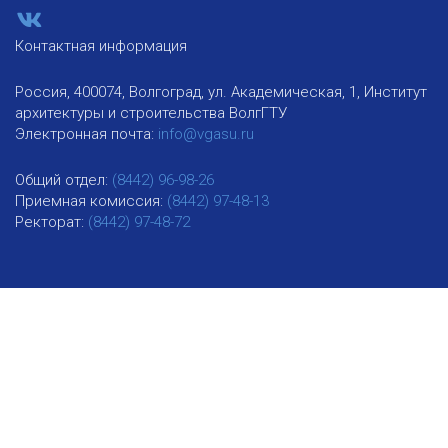
Контактная информация
Россия, 400074, Волгоград, ул. Академическая, 1, Институт
архитектуры и строительства ВолгГТУ
Электронная почта:
info@vgasu.ru
Общий отдел:
(8442) 96-98-26
Приемная комиссия:
(8442) 97-48-13
Ректорат:
(8442) 97-48-72