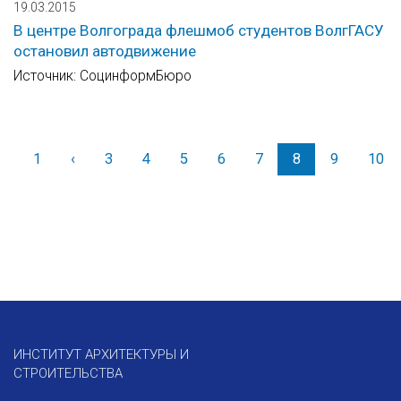
19.03.2015
В центре Волгограда флешмоб студентов ВолгГАСУ
остановил автодвижение
Источник: СоцинформБюро
1
‹
Назад
3
4
5
6
7
8
9
10
ИНСТИТУТ АРХИТЕКТУРЫ И
СТРОИТЕЛЬСТВА