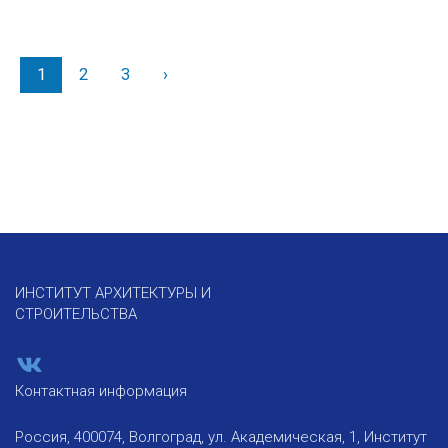
1
2
3
›
Вперед
ИНСТИТУТ АРХИТЕКТУРЫ И
СТРОИТЕЛЬСТВА
Контактная информация
Россия, 400074, Волгоград, ул. Академическая, 1, Институт