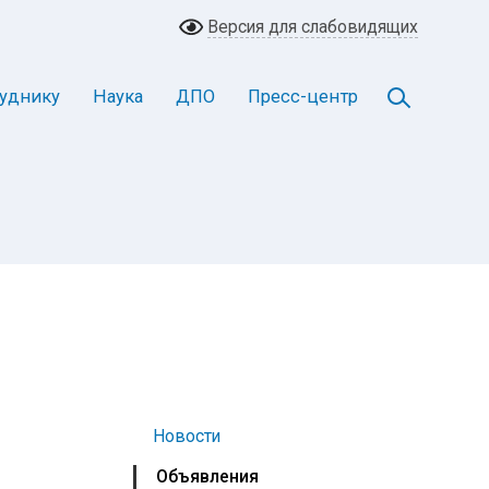
Версия для слабовидящих
уднику
Наука
ДПО
Пресс-центр
Новости
Объявления