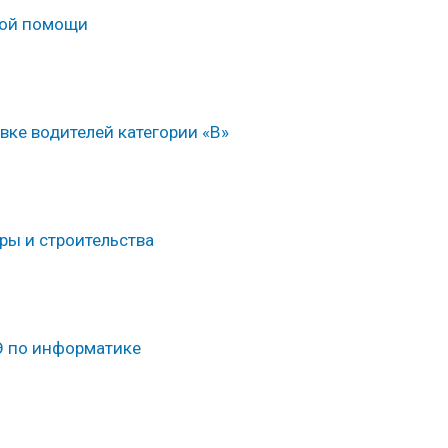
ной помощи
вке водителей категории «В»
ры и строительства
Э по информатике