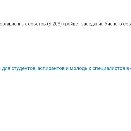
сертационных советов (Б-203) пройдет заседание Ученого со
 для студентов, аспирантов и молодых специалистов в