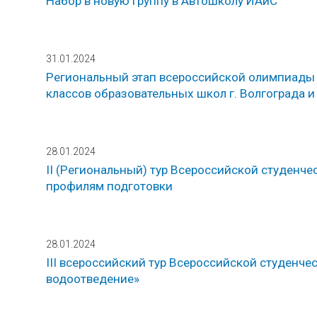
Набор в новую группу в Автошколу ИАиС
31.01.2024
Региональный этап всероссийской олимпиады 
классов образовательных школ г. Волгограда и
28.01.2024
II (Региональный) тур Всероссийской студенч
профилям подготовки
28.01.2024
III всероссийский тур Всероссийской студен
водоотведение»