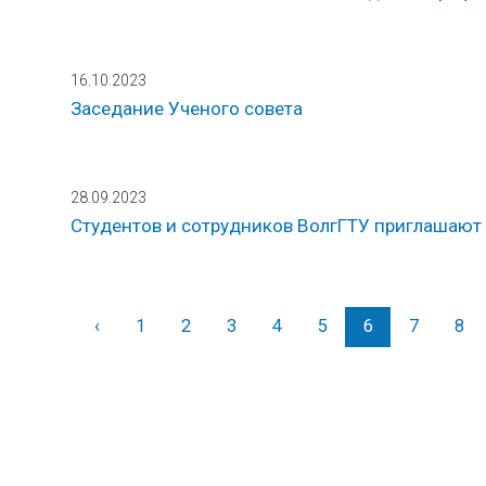
16.10.2023
Заседание Ученого совета
28.09.2023
Студентов и сотрудников ВолгГТУ приглашают
‹
Назад
1
2
3
4
5
6
7
8