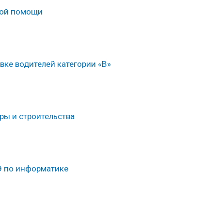
ной помощи
вке водителей категории «В»
ры и строительства
Э по информатике