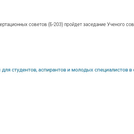
сертационных советов (Б-203) пройдет заседание Ученого со
 для студентов, аспирантов и молодых специалистов в