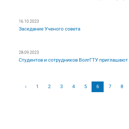
16.10.2023
Заседание Ученого совета
28.09.2023
Студентов и сотрудников ВолгГТУ приглашают
‹
Назад
1
2
3
4
5
6
7
8