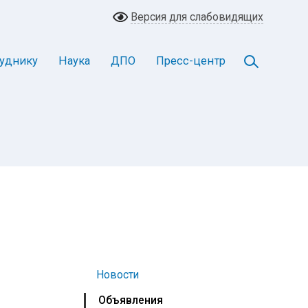
Версия для слабовидящих
уднику
Наука
ДПО
Пресс-центр
Новости
Объявления