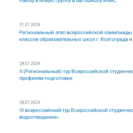
Набор в новую группу в Автошколу ИАиС
31.01.2024
Региональный этап всероссийской олимпиады 
классов образовательных школ г. Волгограда и
28.01.2024
II (Региональный) тур Всероссийской студенч
профилям подготовки
28.01.2024
III всероссийский тур Всероссийской студен
водоотведение»