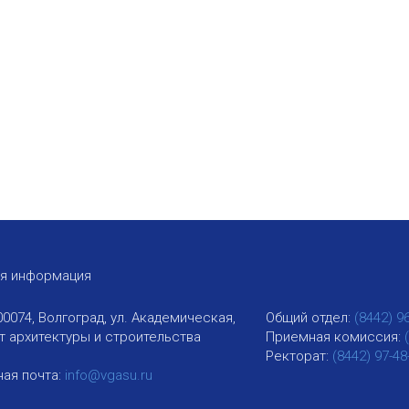
ая информация
00074, Волгоград, ул. Академическая,
Общий отдел:
(8442) 9
ут архитектуры и строительства
Приемная комиссия:
Ректорат:
(8442) 97-48
ая почта:
info@vgasu.ru