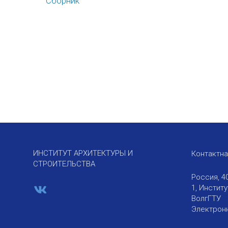
Сборник
ИНСТИТУТ АРХИТЕКТУРЫ И
Контактн
СТРОИТЕЛЬСТВА
Россия, 4
1, Инстит
ВолгГТУ
Электронн