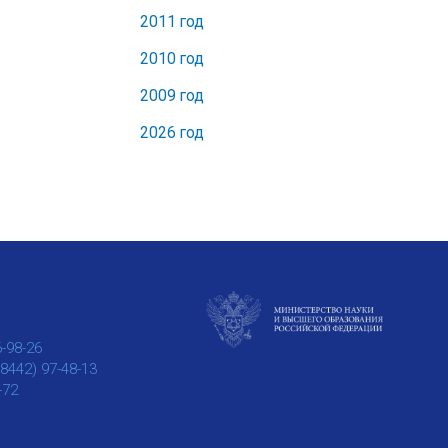
2011 год
2010 год
2009 год
2026 год
6-98-26
(8442) 97-48-13
-72