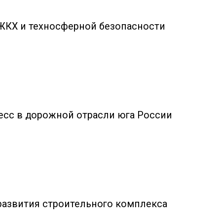
ЖКХ и техносферной безопасности
есс в дорожной отрасли юга России
азвития строительного комплекса