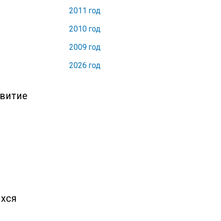
2011 год
2010 год
2009 год
2026 год
звитие
ихся