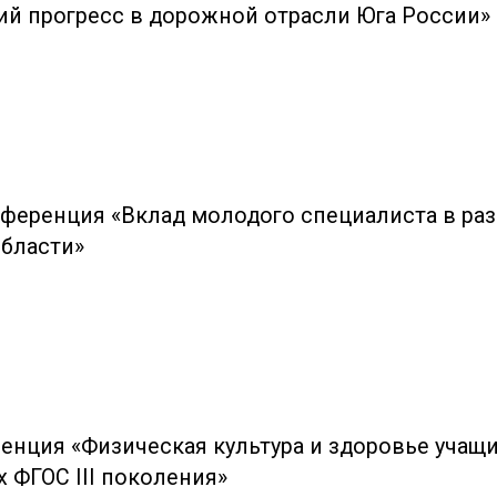
ий прогресс в дорожной отрасли Юга России»
нференция «Вклад молодого специалиста в ра
области»
енция «Физическая культура и здоровье учащ
 ФГОС III поколения»