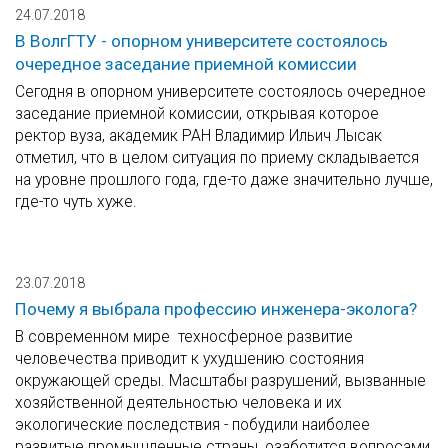
24.07.2018
В ВолгГТУ - опорном университете состоялось
очередное заседание приемной комиссии
Сегодня в опорном университете состоялось очередное
заседание приемной комиссии, открывая которое
ректор вуза, академик РАН Владимир Ильич Лысак
отметил, что в целом ситуация по приему складывается
на уровне прошлого года, где-то даже значительно лучше,
где-то чуть хуже.
23.07.2018
Почему я выбрала профессию инженера-эколога?
В современном мире техносферное развитие
человечества приводит к ухудшению состояния
окружающей среды. Масштабы разрушений, вызванные
хозяйственной деятельностью человека и их
экологические последствия - побудили наиболее
развитые промышленные страны, озаботится вопросами