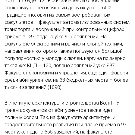
ВолгГТУ будет 12 тысяч заявлений о поступлении,
поскольку на сегодняшний день их уже 11600!
Традиционно, один из самых востребованных
факультетов – факультет автоматизированных систем,
транспорта и вооружений: при контрольных цифрах
приема в 187, подано уже 917 заявлений. На
факультете электроники и вычислительной техники,
направления которого также пользуются большой
популярностью у молодых людей, картина примерно
такая же: КЦП – 130, подано заявлений уже 887.
Факультет экономики и управления, еще один фаворит
среди абитуриентов: на 33 бюджетных места – более
тысячи заявлений (1098)!
В институте архитектуры и строительства ВолгГТУ
прием документов от абитуриентов также идет
полным ходом. Так, на факультете архитектуры и
градостроительного развития при плане приема в 97
мест уже подано 555 заявлений, на факультете