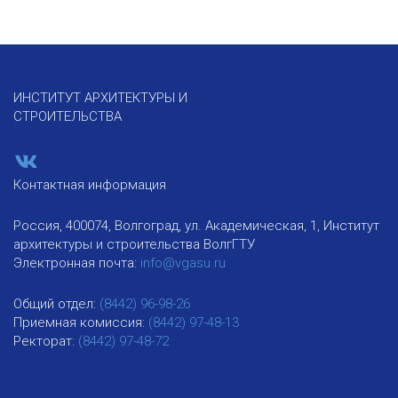
ИНСТИТУТ АРХИТЕКТУРЫ И
СТРОИТЕЛЬСТВА
Контактная информация
Россия, 400074, Волгоград, ул. Академическая, 1, Институт
архитектуры и строительства ВолгГТУ
Электронная почта:
info@vgasu.ru
Общий отдел:
(8442) 96-98-26
Приемная комиссия:
(8442) 97-48-13
Ректорат:
(8442) 97-48-72