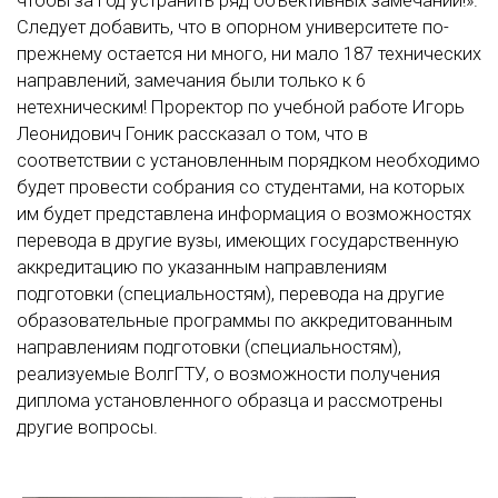
чтобы за год устранить ряд объективных замечаний!».
Следует добавить, что в опорном университете по-
прежнему остается ни много, ни мало 187 технических
направлений, замечания были только к 6
нетехническим! Проректор по учебной работе Игорь
Леонидович Гоник рассказал о том, что в
соответствии с установленным порядком необходимо
будет провести собрания со студентами, на которых
им будет представлена информация о возможностях
перевода в другие вузы, имеющих государственную
аккредитацию по указанным направлениям
подготовки (специальностям), перевода на другие
образовательные программы по аккредитованным
направлениям подготовки (специальностям),
реализуемые ВолгГТУ, о возможности получения
диплома установленного образца и рассмотрены
другие вопросы.