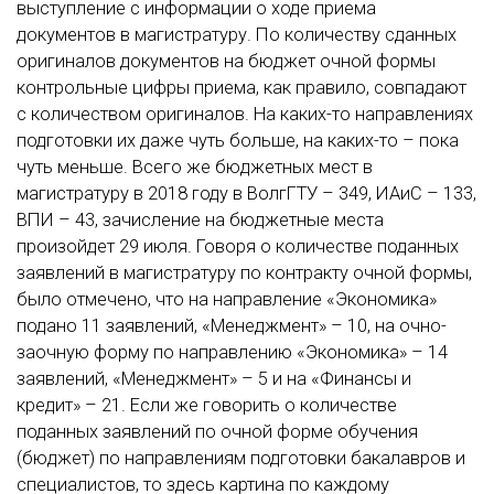
выступление с информации о ходе приема
документов в магистратуру. По количеству сданных
оригиналов документов на бюджет очной формы
контрольные цифры приема, как правило, совпадают
с количеством оригиналов. На каких-то направлениях
подготовки их даже чуть больше, на каких-то – пока
чуть меньше. Всего же бюджетных мест в
магистратуру в 2018 году в ВолгГТУ – 349, ИАиС – 133,
ВПИ – 43, зачисление на бюджетные места
произойдет 29 июля. Говоря о количестве поданных
заявлений в магистратуру по контракту очной формы,
было отмечено, что на направление «Экономика»
подано 11 заявлений, «Менеджмент» – 10, на очно-
заочную форму по направлению «Экономика» – 14
заявлений, «Менеджмент» – 5 и на «Финансы и
кредит» – 21. Если же говорить о количестве
поданных заявлений по очной форме обучения
(бюджет) по направлениям подготовки бакалавров и
специалистов, то здесь картина по каждому