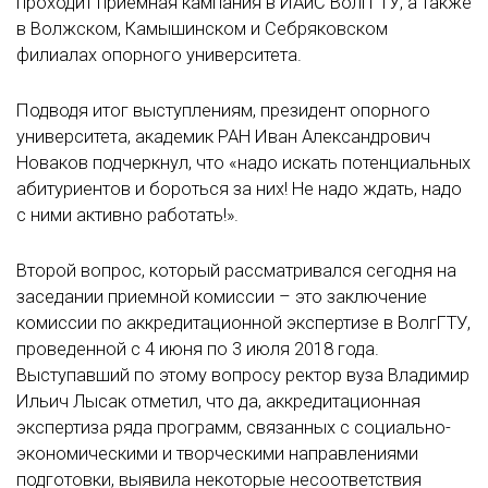
проходит приемная кампания в ИАиС ВолгГТУ, а также
в Волжском, Камышинском и Себряковском
филиалах опорного университета.
Подводя итог выступлениям, президент опорного
университета, академик РАН Иван Александрович
Новаков подчеркнул, что «надо искать потенциальных
абитуриентов и бороться за них! Не надо ждать, надо
с ними активно работать!».
Второй вопрос, который рассматривался сегодня на
заседании приемной комиссии – это заключение
комиссии по аккредитационной экспертизе в ВолгГТУ,
проведенной с 4 июня по 3 июля 2018 года.
Выступавший по этому вопросу ректор вуза Владимир
Ильич Лысак отметил, что да, аккредитационная
экспертиза ряда программ, связанных с социально-
экономическими и творческими направлениями
подготовки, выявила некоторые несоответствия