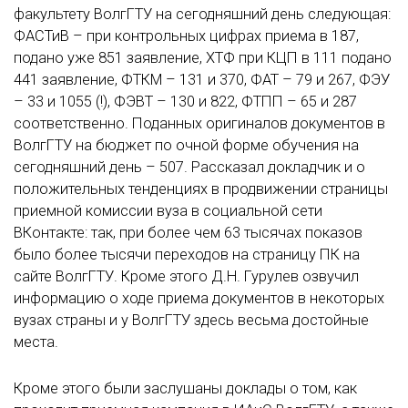
факультету ВолгГТУ на сегодняшний день следующая:
ФАСТиВ – при контрольных цифрах приема в 187,
подано уже 851 заявление, ХТФ при КЦП в 111 подано
441 заявление, ФТКМ – 131 и 370, ФАТ – 79 и 267, ФЭУ
– 33 и 1055 (!), ФЭВТ – 130 и 822, ФТПП – 65 и 287
соответственно. Поданных оригиналов документов в
ВолгГТУ на бюджет по очной форме обучения на
сегодняшний день – 507. Рассказал докладчик и о
положительных тенденциях в продвижении страницы
приемной комиссии вуза в социальной сети
ВКонтакте: так, при более чем 63 тысячах показов
было более тысячи переходов на страницу ПК на
сайте ВолгГТУ. Кроме этого Д.Н. Гурулев озвучил
информацию о ходе приема документов в некоторых
вузах страны и у ВолгГТУ здесь весьма достойные
места.
Кроме этого были заслушаны доклады о том, как