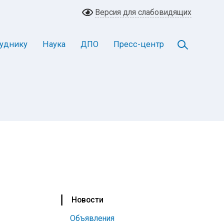
Версия для слабовидящих
уднику
Наука
ДПО
Пресс-центр
Новости
Объявления