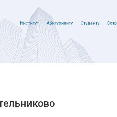
Институт
Абитуриенту
Студенту
Сотр
отельниково