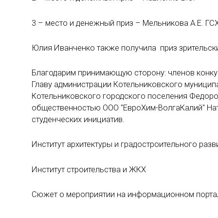
3 – место и денежный приз – Мельникова А.Е. ГСХ
Юлия Иванченко также получила приз зрительски
Благодарим принимающую сторону: членов конкур
Главу администрации Котельниковского муниципа
Котельниковского городского поселения Федоров
общественностью ООО "ЕвроХим-ВолгаКалий" Нат
студенческих инициатив.
Институт архитектуры и градостроительного разв
Институт строительства и ЖКХ
Сюжет о мероприятии на информационном портал