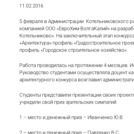
11.02.2016
5 февраля в Администрации Котельниковского ра
компанией ООО «ЕвроХим-ВолгаКалий» на разраб
Котельниково». На заключительный этап конкурс
«Архитектура» профиль «Градостроительное прое
профиль «Городское строительное хозяйство».
Работа проводилась на протяжении 4 месяцев. 
Руководство студентами осуществляла доцент к
архитектурного конкурса возглавил администрат
Студенты представили презентации своих проект
учредили свой приз зрительских симпатий.
1 – место и денежный приз – Иванченко Ю.В.
2 – место и денежный приз – Павленко В.С.