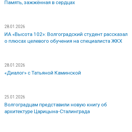
Память, зажжённая в сердцах
28.01.2026
ИА «Высота 102»: Волгоградский студент рассказал
о плюсах целевого обучения на специалиста ЖКХ
28.01.2026
«Диалог» с Татьяной Каминской
25.01.2026
Волгоградцам представили новую книгу об
архитектуре Царицына-Сталинграда