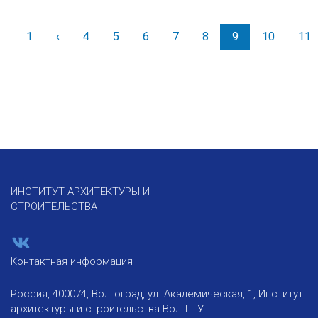
1
‹
Назад
4
5
6
7
8
9
10
11
ИНСТИТУТ АРХИТЕКТУРЫ И
СТРОИТЕЛЬСТВА
Контактная информация
Россия, 400074, Волгоград, ул. Академическая, 1, Институт
архитектуры и строительства ВолгГТУ