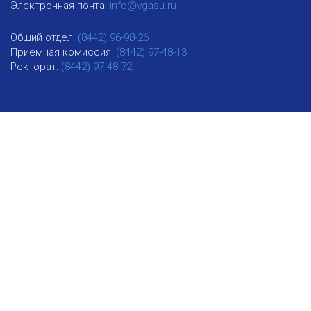
Электронная почта:
info@vgasu.ru
Общий отдел:
(8442) 96-98-26
Приемная комиссия:
(8442) 97-48-13
Ректорат:
(8442) 97-48-72