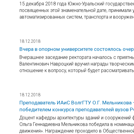
15 декабря 2018 года Южно-Уральский государствен
посвященных этой знаменательной дате, принимали 
автоматизированных систем, транспорта и вооружен
18.12.2018
Вчера в опорном университете состоялось оче
Вчерашнее заседание ректората началось с приятн
Валентинович Навроцкий вручил награды творческим
отношение к вопросу, который будет рассматривать
18.12.2018
Преподаватель ИАиС ВолгГТУ О.Г. Мельникова –
победителем конкурса преподавателей вузов 
Доцент кафедры архитектуры зданий и сооружений ф
Ольга Геннадиевна Мельникова победила в номинации
движения». Награждение проходило в Общественной