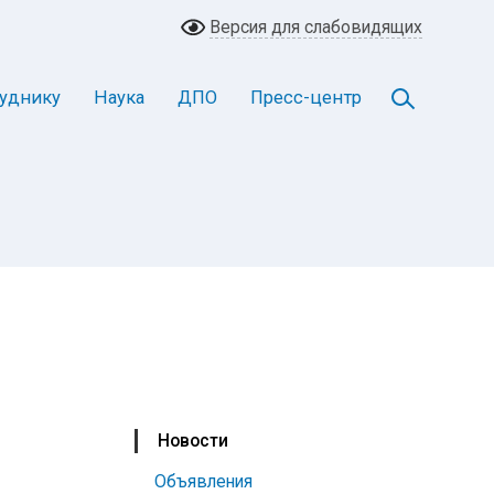
Версия для слабовидящих
уднику
Наука
ДПО
Пресс-центр
Новости
Объявления