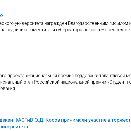
мо
ческого университета награжден Благодарственным письмом 
за подписью заместителя губернатора региона – председате
ного проекта «Национальная премия поддержки талантливой 
иональный этап Российской национальной премии «Студент г
ования.
 декан ФАСТиВ О.Д. Косов принимали участие в торжест
ниверситета