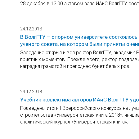
28 декабря в 13:00 актовом зале ИАиС ВолгГТУ сост
24.12.2018
В ВолгГТУ – опорном университете состоялос
ученого совета, на котором были приняты оче
Заседание открыл и вел ректор ВолгГТУ, академик Р
приятных моментов. Прежде всего, ректор поздрави
наградил грамотой и преподнес букет белых роз.
24.12.2018
Учебник коллектива авторов ИАиС ВолгГТУ удо
Подведены итоги I Всероссийского конкурса на луч
строительства «Университетская книга-2018», иниц
аналитический журнал «Университетская книга».