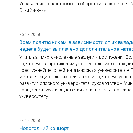
Управление по контролю за оборотом наркотиков ГУ
Огни Жизни».
25.12.2018
Всем политехникам, в зависимости от их вклад
неделе будет выплачено дополнительное мате
Учитывая многочисленные заслуги и достижения Волг
то, что вуз на протяжении уже нескольких лет вход
престижнейшего рейтинга мировых университетов Tim
места в национальных рейтингах; и то, что вуз усп
развития опорного университета, руководством Ми
поощрении вуза и выделении дополнительного финан
университету.
24.12.2018
Новогодний концерт