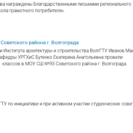
ства награждены Благодарственными письмами регионального
ола грамотного потребителя».
оветского района г. Волгограда
и Института архитектуры и строительства ВолгГТУ Иванов М
кафедры УРГХиС Бутенко Екатерина Анатольевна провели
 классов в МОУ СШ №93 Советского района г. Волгограда.
ГТУ по инициативе и при активном участии студенческих сове