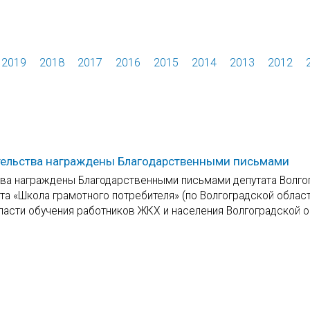
2019
2018
2017
2016
2015
2014
2013
2012
ительства награждены Благодарственными письмами
ства награждены Благодарственными письмами депутата Волго
а «Школа грамотного потребителя» (по Волгоградской област
ласти обучения работников ЖКХ и населения Волгоградской о