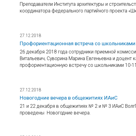
Преподаватели Института архитектуры и строитель
координатора федерального партийного проекта «Шк
27.12.2018
Профориентационная встреча со школьниками С
26 декабря 2018 года сотрудники приемной комисси
Витальевич, Суворина Марина Евгеньевна и доцент 
профориентационную встречу со школьниками 10-11
27.12.2018
Новогодние вечера в общежитиях ИАиС
21 и 22 декабря в общежитиях № 2 и № 3 ИАиС Волг
проведены Новогодние вечера.