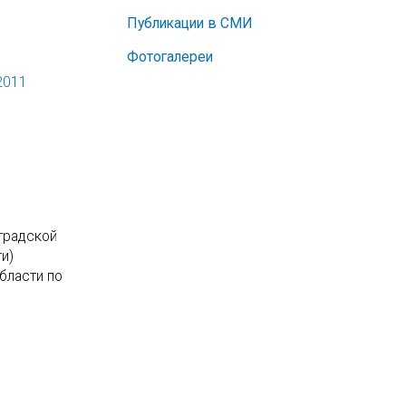
Публикации в СМИ
Фотогалереи
2011
градской
и)
бласти по