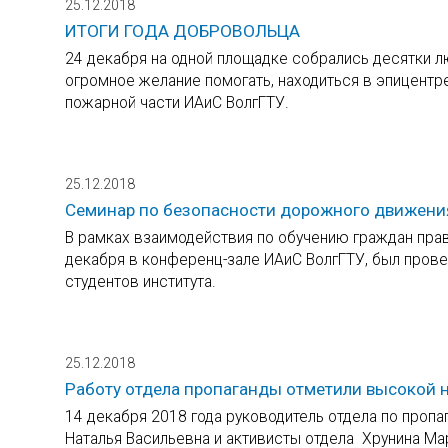
25.12.2018
ИТОГИ ГОДА ДОБРОВОЛЬЦА
24 декабря на одной площадке собрались десятки л
огромное желание помогать, находиться в эпицентр
пожарной части ИАиС ВолгГТУ.
25.12.2018
Семинар по безопасности дорожного движени
В рамках взаимодействия по обучению граждан прав
декабря в конференц-зале ИАиС ВолгГТУ, был пров
студентов института.
25.12.2018
Работу отдела пропаганды отметили высокой 
14 декабря 2018 года руководитель отдела по про
Наталья Васильевна и активисты отдела Хрунина Мар