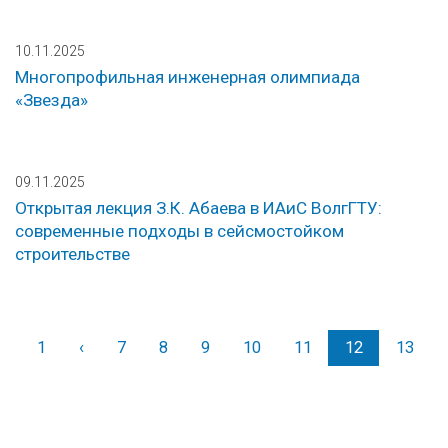
10.11.2025
Многопрофильная инженерная олимпиада
«Звезда»
09.11.2025
Открытая лекция З.К. Абаева в ИАиС ВолгГТУ:
современные подходы в сейсмостойком
строительстве
1
‹
Назад
7
8
9
10
11
12
13