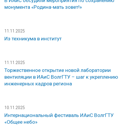
В ИАиС обсудили мероприятия по сохранению
монумента «Родина-мать зовет!»
11.11.2025
Из техникума в институт
11.11.2025
Торжественное открытие новой лаборатории
вентиляции в ИАиС ВолгГТУ – шаг к укреплению
инженерных кадров региона
10.11.2025
Интернациональный фестиваль ИАиС ВолгГТУ
«Общее небо»