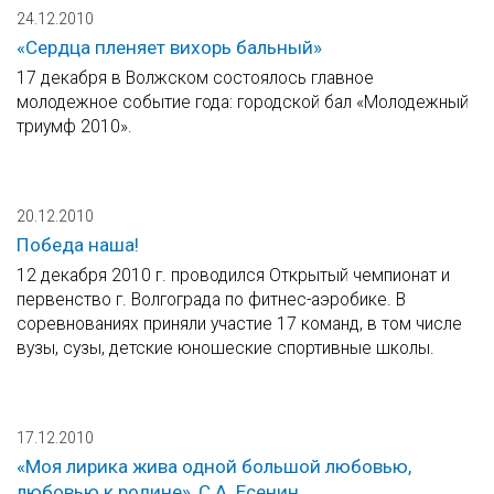
24.12.2010
«Сердца пленяет вихорь бальный»
17 декабря в Волжском состоялось главное
молодежное событие года: городской бал «Молодежный
триумф 2010».
20.12.2010
Победа наша!
12 декабря 2010 г. проводился Открытый чемпионат и
первенство г. Волгограда по фитнес-аэробике. В
соревнованиях приняли участие 17 команд, в том числе
вузы, сузы, детские юношеские спортивные школы.
17.12.2010
«Моя лирика жива одной большой любовью,
любовью к родине», С.А. Есенин