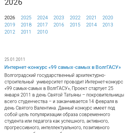
2026
2026
2025
2024
2023
2022
2021
2020
2019
2018
2017
2016
2015
2014
2013
2012
2011
2010
25.01.2011
Интернет-конкурс «99 самых-самых в ВолгГАСУ»
Волгоградский государственный архитектурно-
строительный университет проводит Интернет-конкурс
«99 самых-самых в ВолгГАСУ», Проект стартует 25
января 2011 в день Святой Татьяны – покровительницы
всего студенчества – и заканчивается 14 февраля в
день Святого Валентина. Данный конкурс имеет под
собой цель популяризации образа современного
студента или педагога как успешного, активного,
прогрессивного, интеллектуального, позитивного