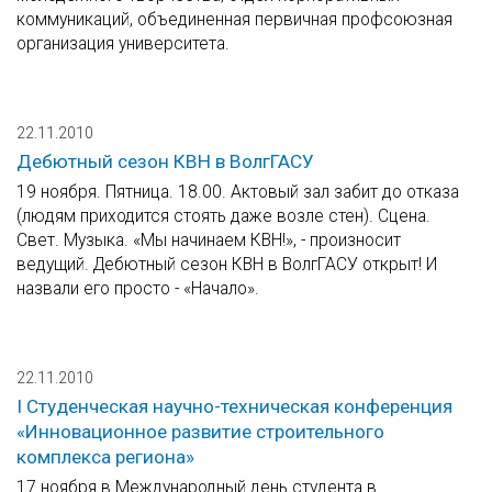
коммуникаций, объединенная первичная профсоюзная
организация университета.
22.11.2010
Дебютный сезон КВН в ВолгГАСУ
19 ноября. Пятница. 18.00. Актовый зал забит до отказа
(людям приходится стоять даже возле стен). Сцена.
Свет. Музыка. «Мы начинаем КВН!», - произносит
ведущий. Дебютный сезон КВН в ВолгГАСУ открыт! И
назвали его просто - «Начало».
22.11.2010
I Студенческая научно-техническая конференция
«Инновационное развитие строительного
комплекса региона»
17 ноября в Международный день студента в