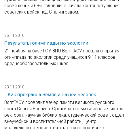
посвященный 68-й годовщине начала контрнаступления
советских войск под Сталинградом.
25.11.2010
Результаты олимпиады по экологии
21 ноября на базе ГОУ ВПО ВолгГАСУ прошла открытая
олимпиада по экологии среди учащихся 9-11 классов
среднеобразовательных школ.
23.11.2010
...Как прекрасна Земля и на ней человек
ВолгГАСУ проводит вечер памяти великого русского
поэта Сергея Есенина. Организаторами вечера являются
ректорат, научная библиотека, студенческий совет, отдел
внеучебной и воспитательной работы, центр
молодёжного творчества, отдел корпоративных