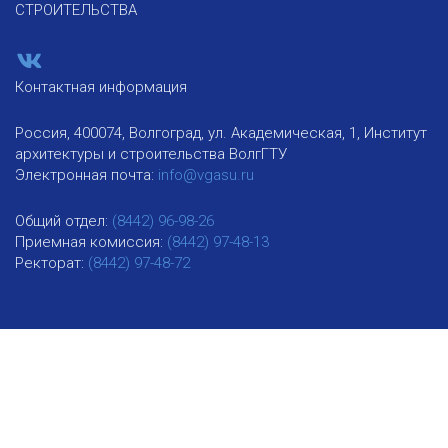
СТРОИТЕЛЬСТВА
Контактная информация
Россия, 400074, Волгоград, ул. Академическая, 1, Институт
архитектуры и строительства ВолгГТУ
Электронная почта:
info@vgasu.ru
Общий отдел:
(8442) 96-98-26
Приемная комиссия:
(8442) 97-48-13
Ректорат:
(8442) 97-48-72