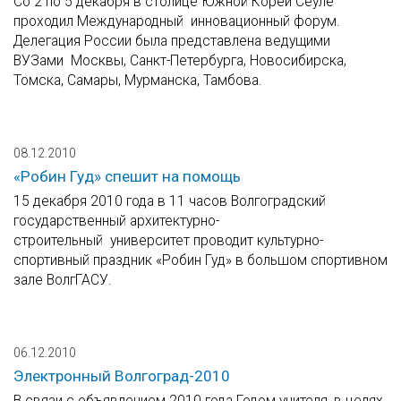
Со 2 по 5 декабря в столице Южной Кореи Сеуле
проходил Международный инновационный форум.
Делегация России была представлена ведущими
ВУЗами Москвы, Санкт-Петербурга, Новосибирска,
Томска, Самары, Мурманска, Тамбова.
08.12.2010
«Робин Гуд» спешит на помощь
15 декабря 2010 года в 11 часов Волгоградский
государственный архитектурно-
строительный университет проводит культурно-
спортивный праздник «Робин Гуд» в большом спортивном
зале ВолгГАСУ.
06.12.2010
Электронный Волгоград-2010
В связи с объявлением 2010 года Годом учителя, в целях