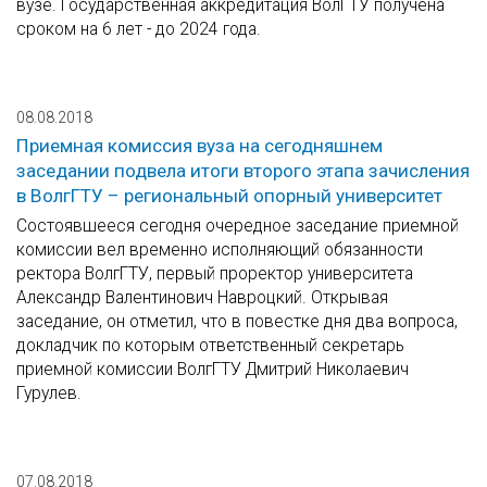
вузе. Государственная аккредитация ВолГТУ получена
сроком на 6 лет - до 2024 года.
08.08.2018
Приемная комиссия вуза на сегодняшнем
заседании подвела итоги второго этапа зачисления
в ВолгГТУ – региональный опорный университет
Состоявшееся сегодня очередное заседание приемной
комиссии вел временно исполняющий обязанности
ректора ВолгГТУ, первый проректор университета
Александр Валентинович Навроцкий. Открывая
заседание, он отметил, что в повестке дня два вопроса,
докладчик по которым ответственный секретарь
приемной комиссии ВолгГТУ Дмитрий Николаевич
Гурулев.
07.08.2018