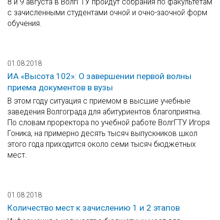
8 и 9 августа в ВолгГТУ пройдут собрания по факультетам
с зачисленными студентами очной и очно-заочной форм
обучения.
01.08.2018
ИА «Высота 102»: О завершении первой волны
приема документов в вузы
В этом году ситуация с приемом в высшие учебные
заведения Волгограда для абитуриентов благоприятна.
По словам проректора по учебной работе ВолгГТУ Игоря
Гоника, на примерно десять тысяч выпускников школ
этого года приходится около семи тысяч бюджетных
мест.
01.08.2018
Количество мест к зачислению 1 и 2 этапов