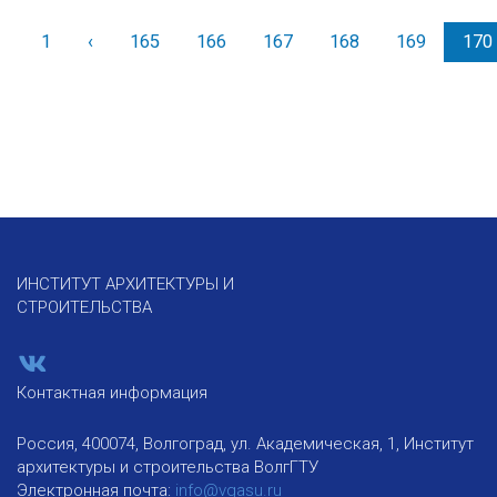
1
‹
Назад
165
166
167
168
169
170
ИНСТИТУТ АРХИТЕКТУРЫ И
СТРОИТЕЛЬСТВА
Контактная информация
Россия, 400074, Волгоград, ул. Академическая, 1, Институт
архитектуры и строительства ВолгГТУ
Электронная почта:
info@vgasu.ru