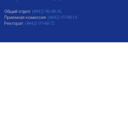
Общий отдел:
(8442) 96-98-26
Приемная комиссия:
(8442) 97-48-13
Ректорат:
(8442) 97-48-72