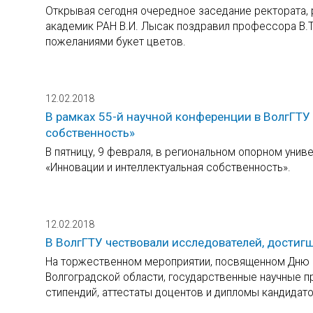
Открывая сегодня очередное заседание ректората, 
академик РАН В.И. Лысак поздравил профессора В.Т
пожеланиями букет цветов.
12.02.2018
В рамках 55-й научной конференции в ВолгГТУ
собственность»
В пятницу, 9 февраля, в региональном опорном унив
«Инновации и интеллектуальная собственность».
12.02.2018
В ВолгГТУ чествовали исследователей, достиг
На торжественном мероприятии, посвященном Дню р
Волгоградской области, государственные научные п
стипендий, аттестаты доцентов и дипломы кандидато