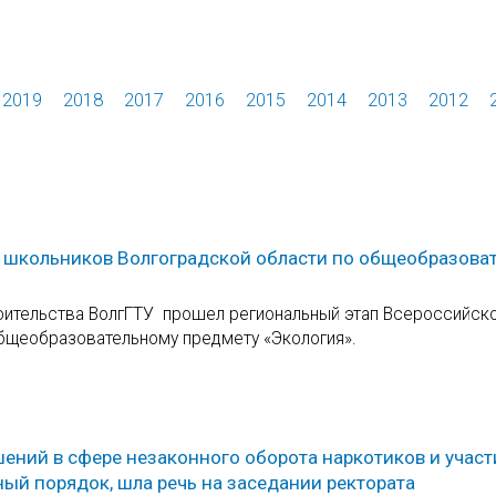
2019
2018
2017
2016
2015
2014
2013
2012
 школьников Волгоградской области по общеобразова
троительства ВолгГТУ прошел региональный этап Всероссийск
бщеобразовательному предмету «Экология».
ний в сфере незаконного оборота наркотиков и участ
ый порядок, шла речь на заседании ректората