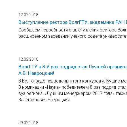
12.02.2018
Выступление ректора ВолгГТУ, академика РАН 
Сообщаем подробности о выступлении ректора Волг
расширенном заседании ученого совета университе
12.02.2018
ВолгГТУ в 8-й раз подряд стал Лучшей организ
А.В. Навроцкий!
В Волгограде подведены итоги конкурса «Лучшие ме
В номинации «Наука» победителем 8 раз подряд ста
вуз региона! «Лучшим менеджером 2017 года» также
Валентинович Навроцкий.
09.02.2018