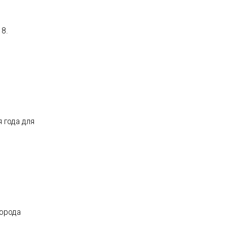
18.
 года для
города