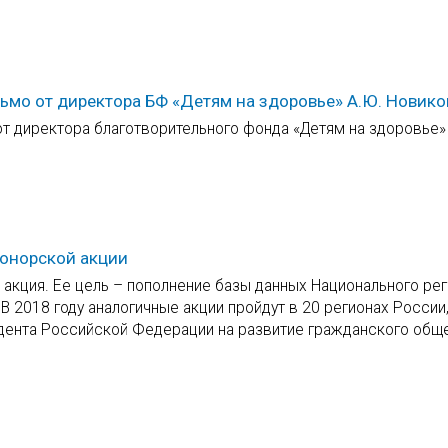
ьмо от директора БФ «Детям на здоровье» А.Ю. Новик
т директора благотворительного фонда «Детям на здоровье»
донорской акции
 акция. Ее цель – пополнение базы данных Национального ре
 2018 году аналогичные акции пройдут в 20 регионах России,
идента Российской Федерации на развитие гражданского общ