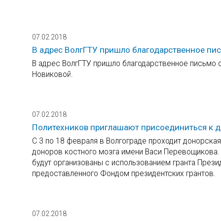
07.02.2018
В адрес ВолгГТУ пришло благодарственное пис
В адрес ВолгГТУ пришло благодарственное письмо о
Новиковой.
07.02.2018
Политехников приглашают присоединиться к 
С 3 по 18 февраля в Волгограде проходит донорская
доноров костного мозга имени Васи Перевощикова. В
будут организованы с использованием гранта През
предоставленного Фондом президентских грантов.
07.02.2018