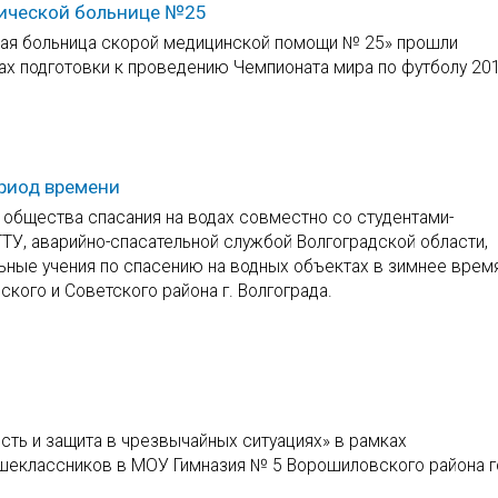
нической больнице №25
ская больница скорой медицинской помощи № 25» прошли
ах подготовки к проведению Чемпионата мира по футболу 20
ериод времени
 общества спасания на водах совместно со студентами-
ТУ, аварийно-спасательной службой Волгоградской области,
ные учения по спасению на водных объектах в зимнее время
кого и Советского района г. Волгограда.
ть и защита в чрезвычайных ситуациях» в рамках
ршеклассников в МОУ Гимназия № 5 Ворошиловского района 