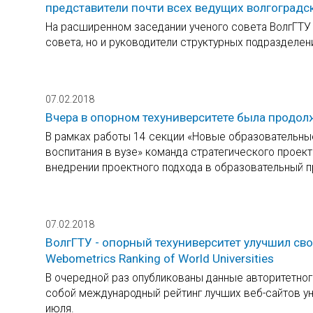
представители почти всех ведущих волгоградс
На расширенном заседании ученого совета ВолгГТУ 
совета, но и руководители структурных подразделе
07.02.2018
Вчера в опорном техуниверситете была продол
В рамках работы 14 секции «Новые образовательны
воспитания в вузе» команда стратегического проект
внедрении проектного подхода в образовательный 
07.02.2018
ВолгГТУ - опорный техуниверситет улучшил св
Webometrics Ranking of World Universities
В очередной раз опубликованы данные авторитетного
собой международный рейтинг лучших веб-сайтов уни
июля.