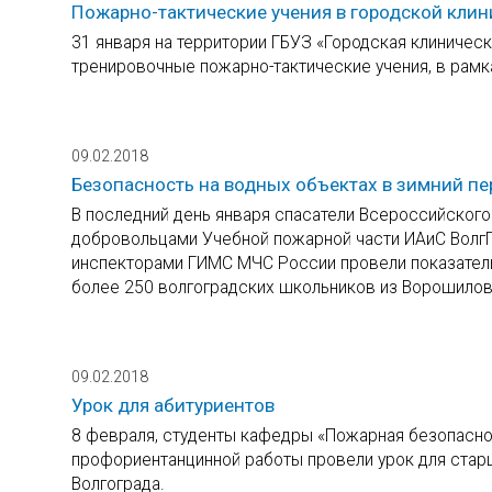
Пожарно-тактические учения в городской кли
31 января на территории ГБУЗ «Городская клиниче
тренировочные пожарно-тактические учения, в рамк
09.02.2018
Безопасность на водных объектах в зимний п
В последний день января спасатели Всероссийского
добровольцами Учебной пожарной части ИАиС ВолгГ
инспекторами ГИМС МЧС России провели показатель
более 250 волгоградских школьников из Ворошиловс
09.02.2018
Урок для абитуриентов
8 февраля, студенты кафедры «Пожарная безопаснос
профориентанцинной работы провели урок для ста
Волгограда.