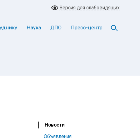
Версия для слабовидящих
уднику
Наука
ДПО
Пресс-центр
Новости
Объявления