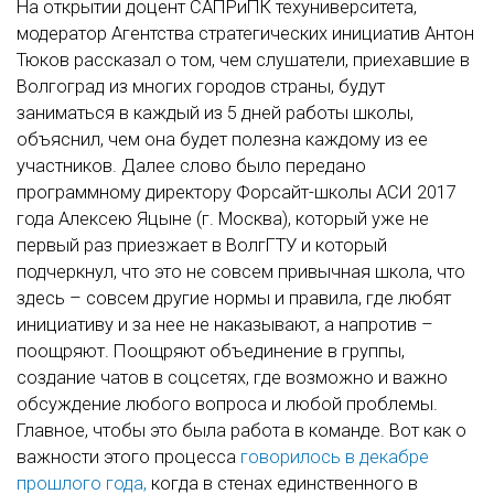
На открытии доцент САПРиПК техуниверситета,
модератор Агентства стратегических инициатив Антон
Тюков рассказал о том, чем слушатели, приехавшие в
Волгоград из многих городов страны, будут
заниматься в каждый из 5 дней работы школы,
объяснил, чем она будет полезна каждому из ее
участников. Далее слово было передано
программному директору Форсайт-школы АСИ 2017
года Алексею Яцыне (г. Москва), который уже не
первый раз приезжает в ВолгГТУ и который
подчеркнул, что это не совсем привычная школа, что
здесь – совсем другие нормы и правила, где любят
инициативу и за нее не наказывают, а напротив –
поощряют. Поощряют объединение в группы,
создание чатов в соцсетях, где возможно и важно
обсуждение любого вопроса и любой проблемы.
Главное, чтобы это была работа в команде. Вот как о
важности этого процесса
говорилось в декабре
прошлого года,
когда в стенах единственного в