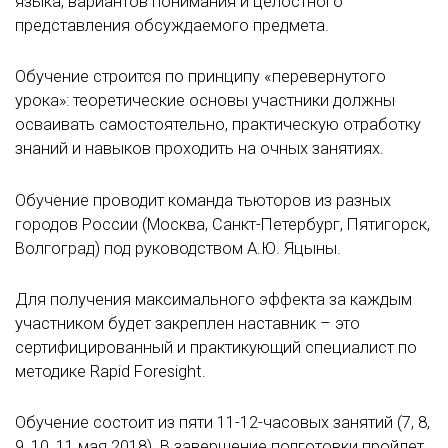
языка, вариантов понимания и целостного
представления обсуждаемого предмета.
Обучение строится по принципу «перевернутого
урока»: теоретические основы участники должны
осваивать самостоятельно, практическую отработку
знаний и навыков проходить на очных занятиях.
Обучение проводит команда тьюторов из разных
городов России (Москва, Санкт-Петербург, Пятигорск,
Волгоград) под руководством А.Ю. Яцыны.
Для получения максимального эффекта за каждым
участником будет закреплен наставник – это
сертифицированный и практикующий специалист по
методике Rapid Foresight.
Обучение состоит из пяти 11-12-часовых занятий (7, 8,
9, 10, 11 мая 2018). В завершение подготовки пройдет