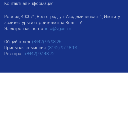
Контактная информация
Россия, 400074, Волгоград, ул. Академическая, 1, Институт
архитектуры и строительства ВолгГТУ
Электронная почта:
info@vgasu.ru
Общий отдел:
(8442) 96-98-26
Приемная комиссия:
(8442) 97-48-13
Ректорат:
(8442) 97-48-72