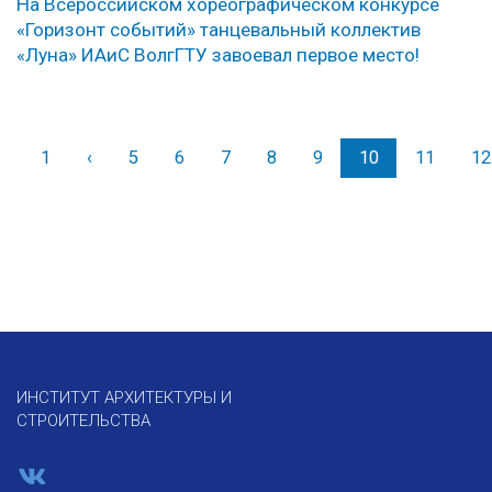
На Всероссийском хореографическом конкурсе
«Горизонт событий» танцевальный коллектив
«Луна» ИАиС ВолгГТУ завоевал первое место!
1
‹
Назад
5
6
7
8
9
10
11
12
ИНСТИТУТ АРХИТЕКТУРЫ И
СТРОИТЕЛЬСТВА