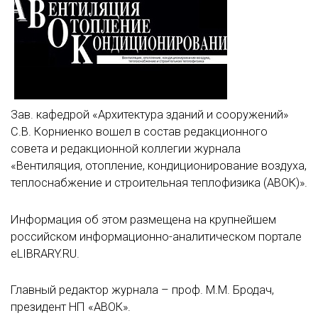
Зав. кафедрой «Архитектура зданий и сооружений»
С.В. Корниенко вошел в состав редакционного
совета и редакционной коллегии журнала
«Вентиляция, отопление, кондиционирование воздуха,
теплоснабжение и строительная теплофизика (АВОК)».
Информация об этом размещена на крупнейшем
российском информационно-аналитическом портале
eLIBRARY.RU.
Главный редактор журнала – проф. М.М. Бродач,
президент НП «АВОК».