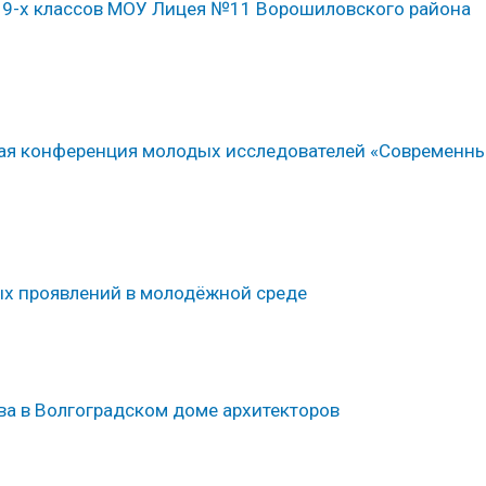
 9-х классов МОУ Лицея №11 Ворошиловского района
ская конференция молодых исследователей «Современн
ых проявлений в молодёжной среде
ва в Волгоградском доме архитекторов