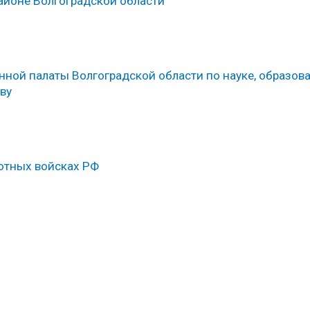
айоне Волгоградской области
ной палаты Волгоградской области по науке, образов
ву
лотных войсках РФ