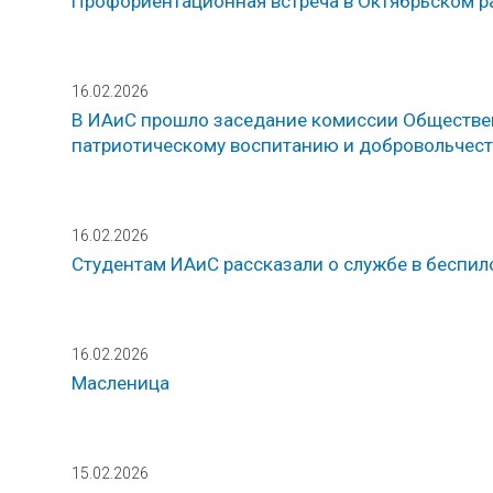
Профориентационная встреча в Октябрьском р
16.02.2026
В ИАиС прошло заседание комиссии Обществен
патриотическому воспитанию и добровольчест
16.02.2026
Студентам ИАиС рассказали о службе в беспи
16.02.2026
Масленица
15.02.2026