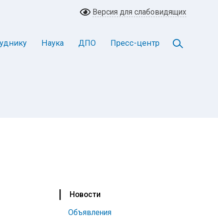
Версия для слабовидящих
уднику
Наука
ДПО
Пресс-центр
Новости
Объявления