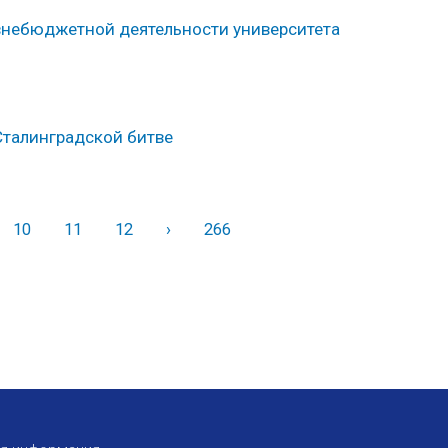
 внебюджетной деятельности университета
Сталинградской битве
10
11
12
›
Вперед
266