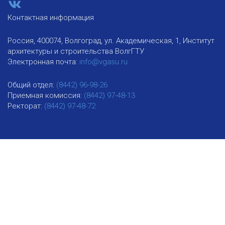
Контактная информация
Россия, 400074, Волгоград, ул. Академическая, 1, Институт
архитектуры и строительства ВолгГТУ
Электронная почта:
info@vgasu.ru
Общий отдел:
(8442) 96-98-26
Приемная комиссия:
(8442) 97-48-13
Ректорат:
(8442) 97-48-72