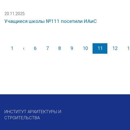
20.11.2025
Учащиеся школы №111 посетили ИАиС
1
‹
Назад
6
7
8
9
10
11
12
1
ИНСТИТУТ АРХИТЕКТУРЫ И
СТРОИТЕЛЬСТВА