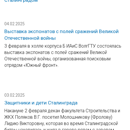
Сталинградом
04.02.2025
Выставка экспонатов с полей сражений Великой
Отечественной войны
3 февраля в холле корпуса Б ИАиС ВолгГТУ состоялась
выставка экспонатов с полей сражений Великой
Отечественной войны, организованная поисковым
отрядом «Южный фронт».
03.02.2025
Защитники и дети Сталинграда
Накануне 2 февраля декан факультета Строительства и
ЖКХ Поляков В.Г. посетил Молошникову (Фролову)
Лидию Викторовну, которая во время Сталинградской
битвы находилась и жила в городе рядом с заводом