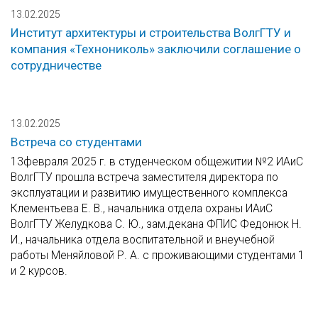
13.02.2025
Институт архитектуры и строительства ВолгГТУ и
компания «Технониколь» заключили соглашение о
сотрудничестве
13.02.2025
Встреча со студентами
13февраля 2025 г. в студенческом общежитии №2 ИАиС
ВолгГТУ прошла встреча заместителя директора по
эксплуатации и развитию имущественного комплекса
Клементьева Е. В., начальника отдела охраны ИАиС
ВолгГТУ Желудкова С. Ю., зам.декана ФПИС Федонюк Н.
И., начальника отдела воспитательной и внеучебной
работы Меняйловой Р. А. с проживающими студентами 1
и 2 курсов.