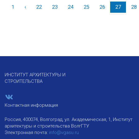
1
‹
Назад
22
23
24
25
26
27
28
ИНСТИТУТ АРХИТЕКТУРЫ И
СТРОИТЕЛЬСТВА
Контактная информация
Россия, 400074, Волгоград, ул. Академическая, 1, Институт
архитектуры и строительства ВолгГТУ
Электронная почта:
info@vgasu.ru