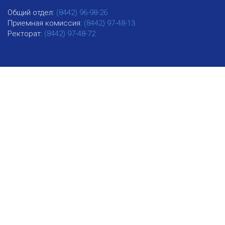
Общий отдел:
(8442) 96-98-26
Приемная комиссия:
(8442) 97-48-13
Ректорат:
(8442) 97-48-72