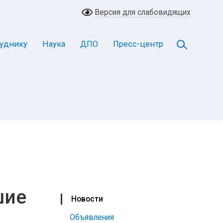
Версия для слабовидящих
уднику
Наука
ДПО
Пресс-центр
шие
Новости
Объявления