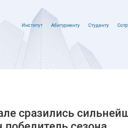
Институт
Абитуриенту
Студенту
Сотр
але сразились сильней
 победитель сезона