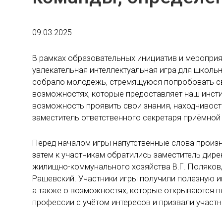
09.03.2025
В рамках образовательных инициатив и мероприя
увлекательная интеллектуальная игра для школьн
собрало молодежь, стремящуюся попробовать сво
возможностях, которые предоставляет наш инстит
возможность проявить свои знания, находчивост
заместитель ответственного секретаря приёмной
Перед началом игры напутственные слова произн
затем к участникам обратились заместитель дирек
жилищно-коммунального хозяйства В.Г. Поляков,
Рашевский. Участники игры получили полезную 
а также о возможностях, которые открываются 
профессии с учётом интересов и призвали участн