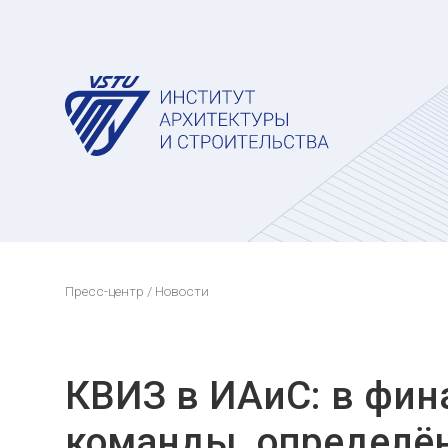
Пресс-центр
/ Новости
КВИЗ в ИАиС: в фин
команды, определён