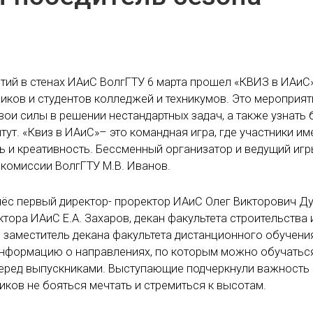
тий в стенах ИАиС ВолгГТУ 6 марта прошел «КВИЗ в ИАиС
иков и студентов колледжей и техникумов. Это мероприят
и силы в решении нестандартных задач, а также узнать
ут. «Квиз в ИАиС»– это командная игра, где участники и
ь и креативность. Бессменный организатор и ведущий игр
 комиссии ВолгГТУ М.В. Иванов.
ёс первый директор- проректор ИАиС Олег Викторович Д
тора ИАиС Е.А. Захаров, декан факультета строительства 
 заместитель декана факультета дистанционного обучения
информацию о направлениях, по которым можно обучаться
перед выпускниками. Выступающие подчеркнули важность
иков не бояться мечтать и стремиться к высотам.