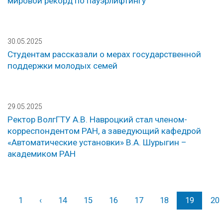
мировой рекорд по пауэрлифтингу
30.05.2025
Студентам рассказали о мерах государственной
поддержки молодых семей
29.05.2025
Ректор ВолгГТУ А.В. Навроцкий стал членом-
корреспондентом РАН, а заведующий кафедрой
«Автоматические установки» В.А. Шурыгин –
академиком РАН
1
‹
Назад
14
15
16
17
18
19
20