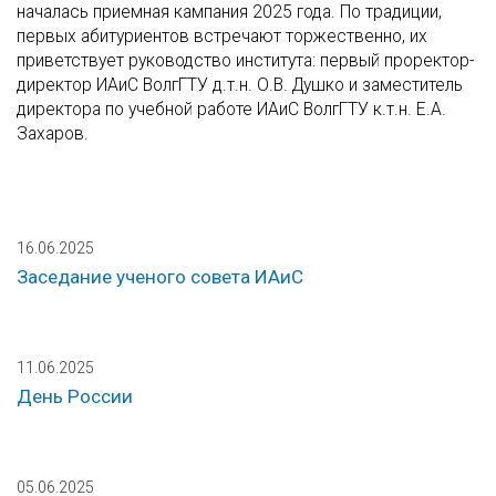
началась приемная кампания 2025 года. По традиции,
первых абитуриентов встречают торжественно, их
приветствует руководство института: первый проректор-
директор ИАиС ВолгГТУ д.т.н. О.В. Душко и заместитель
директора по учебной работе ИАиС ВолгГТУ к.т.н. Е.А.
Захаров.
16.06.2025
Заседание ученого совета ИАиС
11.06.2025
День России
05.06.2025