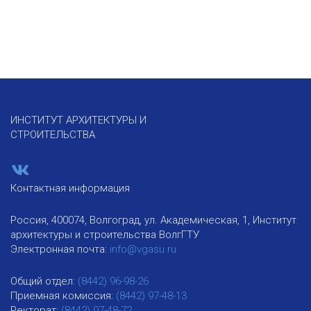
ИНСТИТУТ АРХИТЕКТУРЫ И
СТРОИТЕЛЬСТВА
Контактная информация
Россия, 400074, Волгоград, ул. Академическая, 1, Институт
архитектуры и строительства ВолгГТУ
Электронная почта:
info@vgasu.ru
Общий отдел:
(8442) 96-98-26
Приемная комиссия:
(8442) 97-48-13
Ректорат:
(8442) 97-48-72