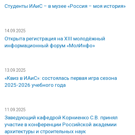
Студенты ИАиС – в музее «Россия – моя история»
14.09.2025
Открыта регистрация на XIII молодёжный
информационный форум «МолИнфо»
13.09.2025
«Квиз в ИАиС»: состоялась первая игра сезона
2025-2026 учебного года
11.09.2025
Заведующий кафедрой Корниенко С.В. принял
участие в конференции Российской академии
архитектуры и строительных наук