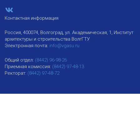
Контактная информация
Россия, 400074, Волгоград, ул. Академическая, 1, Институт
архитектуры и строительства ВолгГТУ
Электронная почта:
info@vgasu.ru
Общий отдел:
(8442) 96-98-26
Приемная комиссия:
(8442) 97-48-13
Ректорат:
(8442) 97-48-72