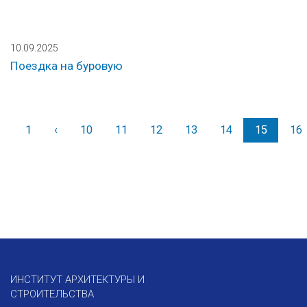
10.09.2025
Поездка на буровую
1
‹
Назад
10
11
12
13
14
15
16
ИНСТИТУТ АРХИТЕКТУРЫ И
СТРОИТЕЛЬСТВА