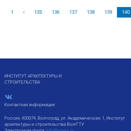
1
‹
Назад
135
136
137
138
139
140
ИНСТИТУТ АРХИТЕКТУРЫ И
СТРОИТЕЛЬСТВА
Контактная информация
Россия, 400074, Волгоград, ул. Академическая, 1, Институт
архитектуры и строительства ВолгГТУ
Электронная почта:
info@vgasu.ru