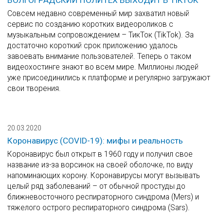
ВОЛГОГРАДСКИЙ ПОЛИТЕХ ВЫХОДИТ В TIKTOK
Совсем недавно современный мир захватил новый
сервис по созданию коротких видеороликов с
музыкальным сопровождением – ТикТок (TikTok). За
достаточно короткий срок приложению удалось
завоевать внимание пользователей. Теперь о таком
видеохостинге знают во всем мире. Миллионы людей
уже присоединились к платформе и регулярно загружают
свои творения.
20.03.2020
Коронавирус (COVID-19): мифы и реальность
Коронавирус был открыт в 1960 году и получил свое
название из-за ворсинок на своей оболочке, по виду
напоминающих корону. Коронавирусы могут вызывать
целый ряд заболеваний – от обычной простуды до
ближневосточного респираторного синдрома (Mers) и
тяжелого острого респираторного синдрома (Sars).