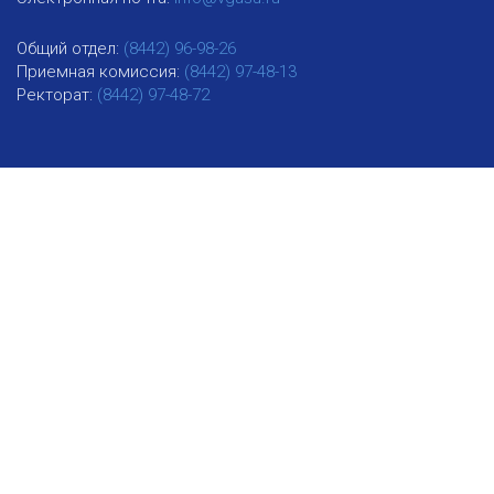
Общий отдел:
(8442) 96-98-26
Приемная комиссия:
(8442) 97-48-13
Ректорат:
(8442) 97-48-72