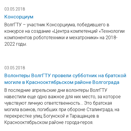
03.05.2018
Консорциум
ВолгГТУ – участник Консорциума, победившего в
конкурсе на создание «Центра компетенций «Технологии
компонентов робототехники и мехатроники» на 2018-
2022 годы.
03.05.2018
Волонтеры ВолгГТУ провели субботник на братской
могиле в Краснооктябрьском районе Волгограда
В последние апрельские дни волонтеры ВолгГТУ
навестили еще одно важное для них место, за которое
чувствуют личную ответственность… Это братская
могила воинов, погибших при обороне Сталинграда, на
перекрестке улиц Богунской и Таращанцев в
Краснооктябрьском районе города-героя.