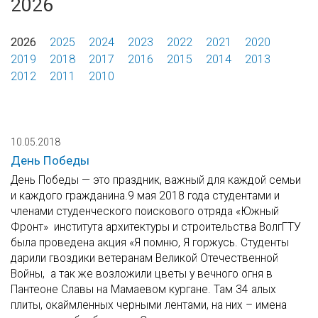
2026
2026
2025
2024
2023
2022
2021
2020
2019
2018
2017
2016
2015
2014
2013
2012
2011
2010
10.05.2018
День Победы
День Победы — это праздник, важный для каждой семьи
и каждого гражданина.9 мая 2018 года студентами и
членами студенческого поискового отряда «Южный
Фронт» института архитектуры и строительства ВолгГТУ
была проведена акция «Я помню, Я горжусь. Студенты
дарили гвоздики ветеранам Великой Отечественной
Войны, а так же возложили цветы у вечного огня в
Пантеоне Славы на Мамаевом кургане. Там 34 алых
плиты, окаймленных черными лентами, на них – имена