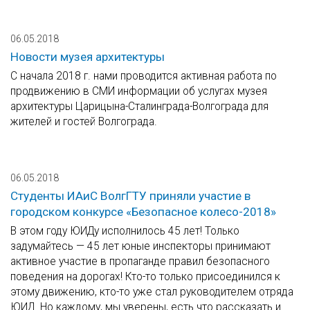
06.05.2018
Новости музея архитектуры
С начала 2018 г. нами проводится активная работа по
продвижению в СМИ информации об услугах музея
архитектуры Царицына-Сталинграда-Волгограда для
жителей и гостей Волгограда.
06.05.2018
Студенты ИАиС ВолгГТУ приняли участие в
городском конкурсе «Безопасное колесо-2018»
В этом году ЮИДу исполнилось 45 лет! Только
задумайтесь — 45 лет юные инспекторы принимают
активное участие в пропаганде правил безопасного
поведения на дорогах! Кто-то только присоединился к
этому движению, кто-то уже стал руководителем отряда
ЮИД. Но каждому, мы уверены, есть что рассказать и