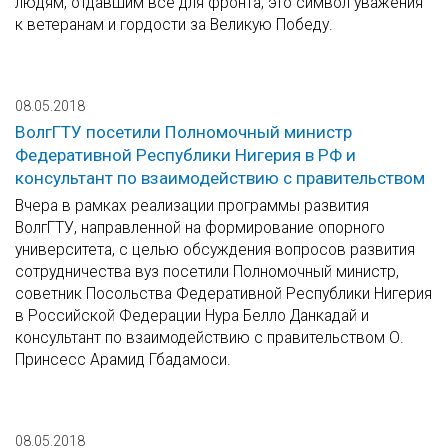
людям, отдавшим все для фронта; это символ уважения
к ветеранам и гордости за Великую Победу.
08.05.2018
ВолгГТУ посетили Полномочный министр
Федеративной Республики Нигерия в РФ и
консультант по взаимодействию с правительством
Вчера в рамках реализации программы развития
ВолгГТУ, направленной на формирование опорного
университета, с целью обсуждения вопросов развития
сотрудничества вуз посетили Полномочный министр,
советник Посольства Федеративной Республики Нигерия
в Российской Федерации Нура Белло Данкадай и
консультант по взаимодействию с правительством О.
Принсесс Арамид Гбадамоси.
08.05.2018