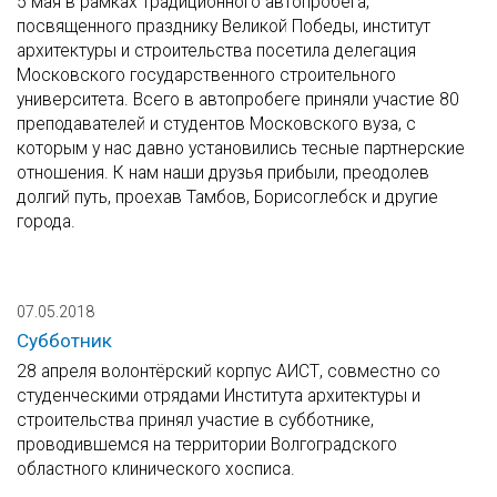
5 мая в рамках традиционного автопробега,
посвященного празднику Великой Победы, институт
архитектуры и строительства посетила делегация
Московского государственного строительного
университета. Всего в автопробеге приняли участие 80
преподавателей и студентов Московского вуза, с
которым у нас давно установились тесные партнерские
отношения. К нам наши друзья прибыли, преодолев
долгий путь, проехав Тамбов, Борисоглебск и другие
города.
07.05.2018
Субботник
28 апреля волонтёрский корпус АИСТ, совместно со
студенческими отрядами Института архитектуры и
строительства принял участие в субботнике,
проводившемся на территории Волгоградского
областного клинического хосписа.