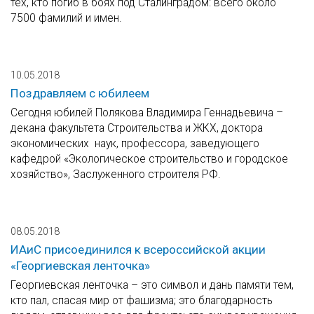
тех, кто погиб в боях под Сталинградом: всего около
7500 фамилий и имен.
10.05.2018
Поздравляем с юбилеем
Сегодня юбилей Полякова Владимира Геннадьевича –
декана факультета Строительства и ЖКХ, доктора
экономических наук, профессора, заведующего
кафедрой «Экологическое строительство и городское
хозяйство», Заслуженного строителя РФ.
08.05.2018
ИАиС присоединился к всероссийской акции
«Георгиевская ленточка»
Георгиевская ленточка – это символ и дань памяти тем,
кто пал, спасая мир от фашизма; это благодарность