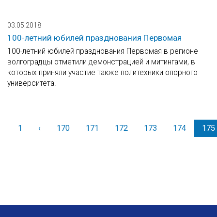
03.05.2018
100-летний юбилей празднования Первомая
100-летний юбилей празднования Первомая в регионе
волгоградцы отметили демонстрацией и митингами, в
которых приняли участие также политехники опорного
университета.
1
‹
Назад
170
171
172
173
174
175