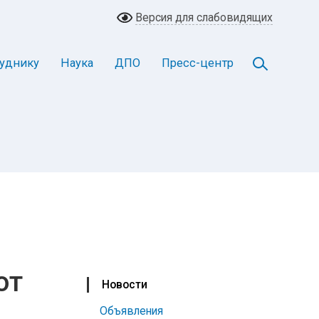
Версия для слабовидящих
уднику
Наука
ДПО
Пресс-центр
от
Новости
Объявления