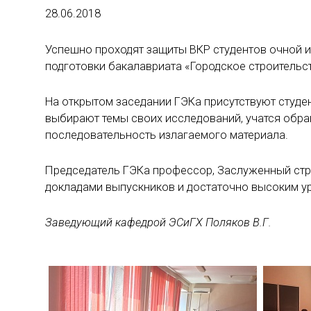
28.06.2018
Успешно проходят защиты ВКР студентов очной 
подготовки бакалавриата «Городское строительст
На открытом заседании ГЭКа присутствуют студен
выбирают темы своих исследований, учатся обраща
последовательность излагаемого материала.
Председатель ГЭКа профессор, Заслуженный стр
докладами выпускников и достаточно высоким ур
Заведующий кафедрой ЭСиГХ Поляков В.Г.