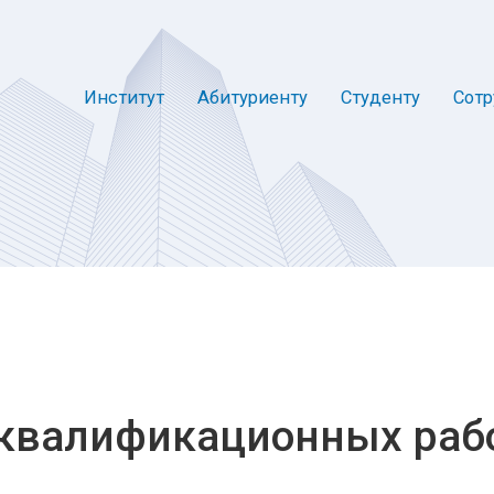
Институт
Абитуриенту
Студенту
Сотр
квалификационных раб