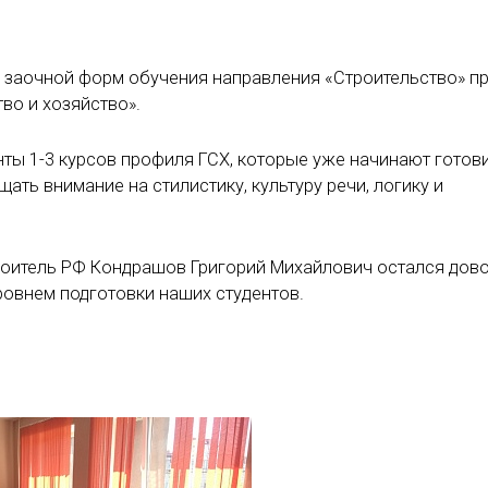
и заочной форм обучения направления «Строительство» п
во и хозяйство».
ты 1-3 курсов профиля ГСХ, которые уже начинают готови
ть внимание на стилистику, культуру речи, логику и
оитель РФ Кондрашов Григорий Михайлович остался дов
овнем подготовки наших студентов.