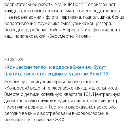
воспитательной работы УМПиВР ВолгГТУ приглашает
каждого, кто помнит и чтит память своего родственника
– ветерана армии и флота, партизана, подпольщика, бойца
сопротивления, труженика тыла, узника концлагеря,
блокадника, ребенка войны – продолжить формировать
наш, политеховский, «Бессмертный полк»!
30.03.2025
«Концессии тепло- и водоснабжения» будут
платить свою стипендию студентам ВолгГТУ
Необычную экскурсию провели специалисты
«Концессий водо- и теплоснабжения» для школьников.
Вместе с детьми котельную квартала 101, Центральную
диспетчерскую службу и Единый диспетчерский центр
посетили и родители. Гостям и рассказали, насколько
сегодня важны и востребованы высококлассные
специалисты в системе ЖКХ.