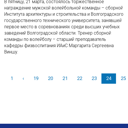
В пятницу, 21 марта, состоялось торжественное
награждение мужской волейбольной команды – сборной
Института архитектуры и строительства и Волгоградского
государственного технического университета, занявшей
первое место в соревнованиях среди высших учебных
заведений Волгоградской области. Тренер сборной
команды по волейболу – старший преподаватель
кафедры физвоспитания ИАиС Маргарита Сергеевна
Виншу.
1
‹
Назад
19
20
21
22
23
24
25