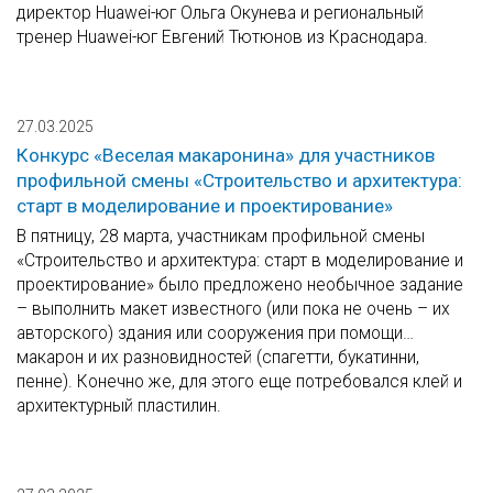
директор Huawei-юг Ольга Окунева и региональный
тренер Huawei-юг Евгений Тютюнов из Краснодара.
27.03.2025
Конкурс «Веселая макаронина» для участников
профильной смены «Строительство и архитектура:
старт в моделирование и проектирование»
В пятницу, 28 марта, участникам профильной смены
«Строительство и архитектура: старт в моделирование и
проектирование» было предложено необычное задание
– выполнить макет известного (или пока не очень – их
авторского) здания или сооружения при помощи…
макарон и их разновидностей (спагетти, букатинни,
пенне). Конечно же, для этого еще потребовался клей и
архитектурный пластилин.