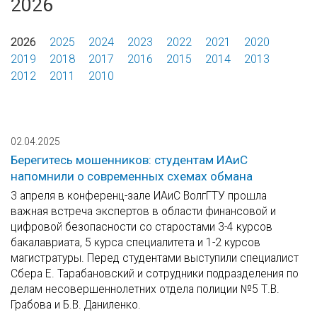
2026
2026
2025
2024
2023
2022
2021
2020
2019
2018
2017
2016
2015
2014
2013
2012
2011
2010
02.04.2025
Берегитесь мошенников: студентам ИАиС
напомнили о современных схемах обмана
3 апреля в конференц-зале ИАиС ВолгГТУ прошла
важная встреча экспертов в области финансовой и
цифровой безопасности со старостами 3-4 курсов
бакалавриата, 5 курса специалитета и 1-2 курсов
магистратуры. Перед студентами выступили специалист
Сбера Е. Тарабановский и сотрудники подразделения по
делам несовершеннолетних отдела полиции №5 Т.В.
Грабова и Б.В. Даниленко.