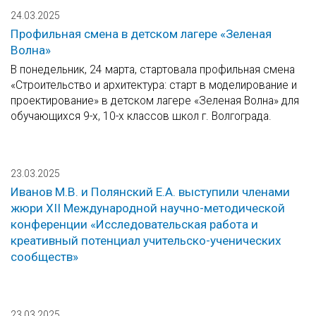
24.03.2025
Профильная смена в детском лагере «Зеленая
Волна»
В понедельник, 24 марта, стартовала профильная смена
«Строительство и архитектура: старт в моделирование и
проектирование» в детском лагере «Зеленая Волна» для
обучающихся 9-х, 10-х классов школ г. Волгограда.
23.03.2025
Иванов М.В. и Полянский Е.А. выступили членами
жюри XII Международной научно-методической
конференции «Исследовательская работа и
креативный потенциал учительско-ученических
сообществ»
23.03.2025