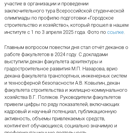
участие в организации и проведении
заключительного тура Всероссийской студенческой
олимпиады по профилю подготовки «Городское
строительство и хозяйство», который прошел в нашем
институте с 1 по 3 апреля 2025 года. Фото по
ссылке
.
Главным вопросом повестки дня стал отчёт деканов о
работе факультетов в 2024 году. С докладами
выступили декан факультета архитектуры и
градостроительное развития М.П. Назарова, врио
декана факультета транспортных, инженерных систем
и техносферной безопасности А.В. Ковылин, декан
факультета строительства и жилищно-коммунального
хозяйства В.Г. Поляков. Руководители факультетов
привели цифры по ряду показателей, включающих
кадровый и научный потенциал, публикационную
активность, объемы привлекаемых средств,
контингент обучающихся, социально значимую и
профориентационную деятельность