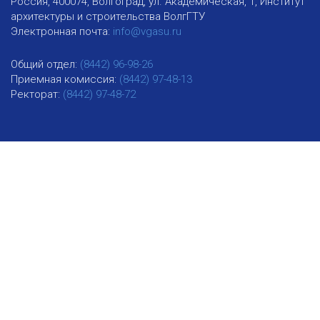
Россия, 400074, Волгоград, ул. Академическая, 1, Институт
архитектуры и строительства ВолгГТУ
Электронная почта:
info@vgasu.ru
Общий отдел:
(8442) 96-98-26
Приемная комиссия:
(8442) 97-48-13
Ректорат:
(8442) 97-48-72