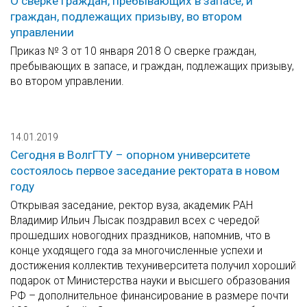
О сверке граждан, пребывающих в запасе, и
граждан, подлежащих призыву, во втором
управлении
Приказ № 3 от 10 января 2018 О сверке граждан,
пребывающих в запасе, и граждан, подлежащих призыву,
во втором управлении.
14.01.2019
Сегодня в ВолгГТУ – опорном университете
состоялось первое заседание ректората в новом
году
Открывая заседание, ректор вуза, академик РАН
Владимир Ильич Лысак поздравил всех с чередой
прошедших новогодних праздников, напомнив, что в
конце уходящего года за многочисленные успехи и
достижения коллектив техуниверситета получил хороший
подарок от Министерства науки и высшего образования
РФ – дополнительное финансирование в размере почти