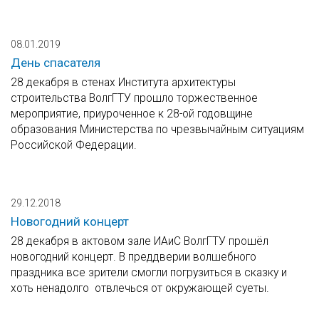
08.01.2019
День спасателя
28 декабря в стенах Института архитектуры
строительства ВолгГТУ прошло торжественное
мероприятие, приуроченное к 28-ой годовщине
образования Министерства по чрезвычайным ситуациям
Российской Федерации.
29.12.2018
Новогодний концерт
28 декабря в актовом зале ИАиС ВолгГТУ прошёл
новогодний концерт. В преддверии волшебного
праздника все зрители cмогли погрузиться в сказку и
хоть ненадолго отвлечься от окружающей суеты.