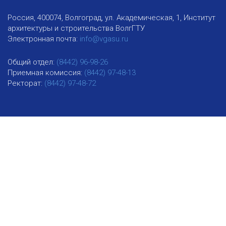
Россия, 400074, Волгоград, ул. Академическая, 1, Институт
архитектуры и строительства ВолгГТУ
Электронная почта:
info@vgasu.ru
Общий отдел:
(8442) 96-98-26
Приемная комиссия:
(8442) 97-48-13
Ректорат:
(8442) 97-48-72