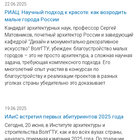
22.06.2025
РИАЦ. Научный подход к красоте: как возродить
малые города России
Кандидат архитектурных наук, профессор Сергей
Матовников, почетный архитектор России и заведующий
кафедрой "Дизайн и монументально-декоративное
искусство" ВолгГТУ, убежден: благоустройство малых
городов – это не просто архитектура, а сложная научная
задача, требующая комплексного подхода. Его
многолетний опыт участия в конкурсах по
благоустройству и реализации проектов в разных
уголках страны убедительно это доказывает.
19.06.2025
ИАиС встретил первых абитуриентов 2025 года
Сегодня, 20 июня, в Институте архитектуры и
строительства ВолгГТУ, как и во всех вузах страны,
началась приемная кампания 2025 года. По традиции,