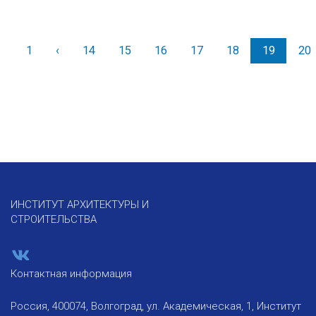
1
‹
Назад
14
15
16
17
18
19
20
ИНСТИТУТ АРХИТЕКТУРЫ И
СТРОИТЕЛЬСТВА
Контактная информация
Россия, 400074, Волгоград, ул. Академическая, 1, Институт