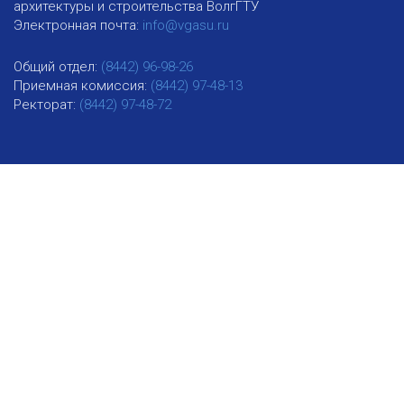
архитектуры и строительства ВолгГТУ
Электронная почта:
info@vgasu.ru
Общий отдел:
(8442) 96-98-26
Приемная комиссия:
(8442) 97-48-13
Ректорат:
(8442) 97-48-72