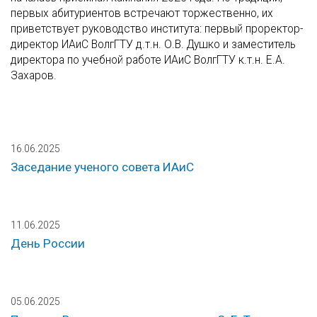
первых абитуриентов встречают торжественно, их
приветствует руководство института: первый проректор-
директор ИАиС ВолгГТУ д.т.н. О.В. Душко и заместитель
директора по учебной работе ИАиС ВолгГТУ к.т.н. Е.А.
Захаров.
16.06.2025
Заседание ученого совета ИАиС
11.06.2025
День России
05.06.2025