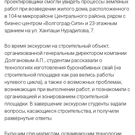
проектировщики смогли увидеть процессы земляных
работ при возведении жилого дома, расположенного
в 104-м микрорайоне Центрального района, рядом с
бизнес-центром «Волгоград-Сити» и 23-этажным
зданием на ул. Ханпаши Нурадилова, 7.
Во время экскурсии на строительный объект,
организованной генеральным директором компании
Долгановым А.П., студентам рассказали о
технологиях изготовления буронабивных свай (на
строительной площадке как раз велись работы
нулевого цикла), а также о возможных проблемах,
возникающих при выполнении работ, и познакомили с
организацией и зонированием строительной
площадки. В завершение экскурсии студенты задали
вопросы, касающиеся строительства, и получили
развёрнутые ответы.
Будущим специалистам, осваивающим технологии