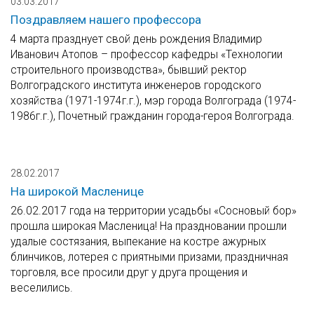
03.03.2017
Поздравляем нашего профессора
4 марта празднует свой день рождения Владимир
Иванович Атопов – профессор кафедры «Технологии
строительного производства», бывший ректор
Волгоградского института инженеров городского
хозяйства (1971-1974г.г.), мэр города Волгограда (1974-
1986г.г.), Почетный гражданин города-героя Волгограда.
28.02.2017
На широкой Масленице
26.02.2017 года на территории усадьбы «Сосновый бор»
прошла широкая Масленица! На праздновании прошли
удалые состязания, выпекание на костре ажурных
блинчиков, лотерея с приятными призами, праздничная
торговля, все просили друг у друга прощения и
веселились.