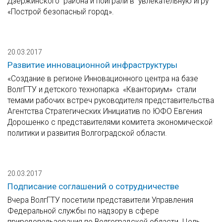
Дзержинского района и поиграли в увлекательную игру
«Построй безопасный город».
20.03.2017
Развитие инновационной инфраструктуры
«Создание в регионе Инновационного центра на базе
ВолгГТУ и детского технопарка «Кванториум» стали
темами рабочих встреч руководителя представительства
Агентства Стратегических Инициатив по ЮФО Евгения
Дорошенко с представителями комитета экономической
политики и развития Волгоградской области.
20.03.2017
Подписание соглашений о сотрудничестве
Вчера ВолгГТУ посетили представители Управления
Федеральной службы по надзору в сфере
природопользования по Волгоградской области. Цель