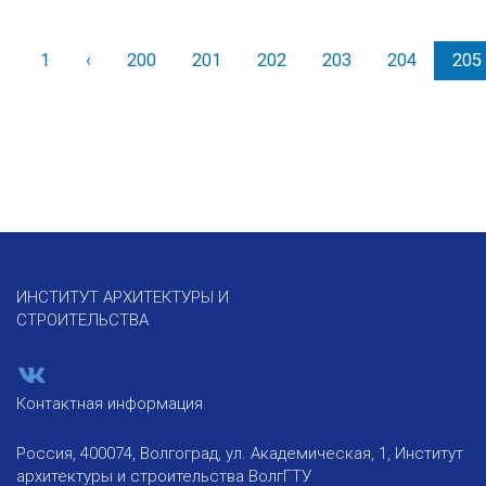
1
‹
Назад
200
201
202
203
204
205
ИНСТИТУТ АРХИТЕКТУРЫ И
СТРОИТЕЛЬСТВА
Контактная информация
Россия, 400074, Волгоград, ул. Академическая, 1, Институт
архитектуры и строительства ВолгГТУ