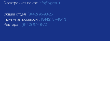
Электронная почта:
info@vgasu.ru
Общий отдел:
(8442) 96-98-26
Приемная комиссия:
(8442) 97-48-13
Ректорат:
(8442) 97-48-72