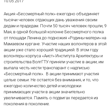
10.05.2017
Акция «Бессмертный полк» ежегодно объединяет
тысячи человек отдающих дань уважения своим
дедам и прадедам. Почти 50 тысяч человек прошли, 9
Мая, в одной большой колонне Бессмертного полка
от площади Ленина до подножия «Родины-матери» на
Мамаевом кургане. Участие наших волонтеров в этой
акции уже стало хорошей традицией. В этом году
волонтеры корпуса «Аист» Института Архитектуры и
строительства ВолгГТУ приняли участие в акции, им
выпала честь нести транспарант с надписью:
«Бессмертный полк». В акции принимают участия
целые семьи. Не остается без внимания, и то, что
ежегодно количество детей и молодежи
принимающих участи в акции значительно
увеличивается. Память о подвигах передается из
поколения в поколение.