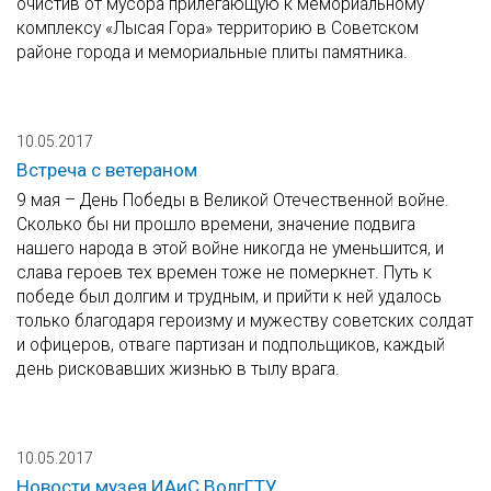
очистив от мусора прилегающую к мемориальному
комплексу «Лысая Гора» территорию в Советском
районе города и мемориальные плиты памятника.
10.05.2017
Встреча с ветераном
9 мая – День Победы в Великой Отечественной войне.
Сколько бы ни прошло времени, значение подвига
нашего народа в этой войне никогда не уменьшится, и
слава героев тех времен тоже не померкнет. Путь к
победе был долгим и трудным, и прийти к ней удалось
только благодаря героизму и мужеству советских солдат
и офицеров, отваге партизан и подпольщиков, каждый
день рисковавших жизнью в тылу врага.
10.05.2017
Новости музея ИАиС ВолгГТУ