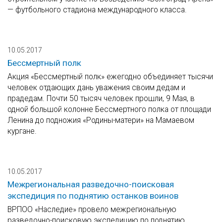
— футбольного стадиона международного класса.
10.05.2017
Бессмертный полк
Акция «Бессмертный полк» ежегодно объединяет тысячи
человек отдающих дань уважения своим дедам и
прадедам. Почти 50 тысяч человек прошли, 9 Мая, в
одной большой колонне Бессмертного полка от площади
Ленина до подножия «Родины-матери» на Мамаевом
кургане.
10.05.2017
Межрегиональная разведочно-поисковая
экспедиция по поднятию останков воинов
ВРПОО «Наследие» провело межрегиональную
разведочно-поисковую экспедицию по поднятию