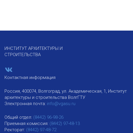
ИНСТИТУТ АРХИТЕКТУРЫ И
СТРОИТЕЛЬСТВА
Контактная информация
Россия, 400074, Волгоград, ул. Академическая, 1, Институт
архитектуры и строительства ВолгГТУ
Электронная почта:
info@vgasu.ru
Общий отдел:
(8442) 96-98-26
Приемная комиссия:
(8442) 97-48-13
Ректорат:
(8442) 97-48-72