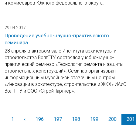
и комиссаров Южного федерального округа.
29.04.2017
Проведение учебно-научно-практического
семинара
28 апреля в актовом зале Института архитектуры и
строительства ВолгГТУ состоялся учебно-научно-
практический семинар «Технология ремонта и защиты
строительных конструкций». Семинар организован
информационным музейно-выставочным центром
«Инновации в архитектуре, строительстве и ЖКХ» ИАиС
ВолгГТУ и ООО «СтройПартнер».
1
‹
Назад
196
197
198
199
200
201