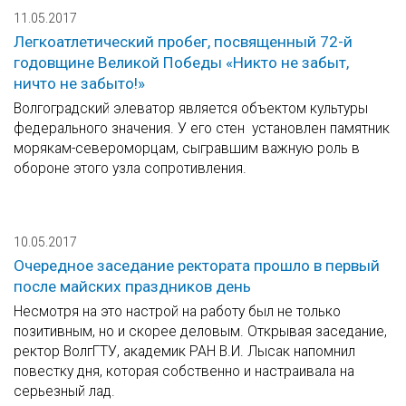
11.05.2017
Легкоатлетический пробег, посвященный 72-й
годовщине Великой Победы «Никто не забыт,
ничто не забыто!»
Волгоградский элеватор является объектом культуры
федерального значения. У его стен установлен памятник
морякам-североморцам, сыгравшим важную роль в
обороне этого узла сопротивления.
10.05.2017
Очередное заседание ректората прошло в первый
после майских праздников день
Несмотря на это настрой на работу был не только
позитивным, но и скорее деловым. Открывая заседание,
ректор ВолгГТУ, академик РАН В.И. Лысак напомнил
повестку дня, которая собственно и настраивала на
серьезный лад.